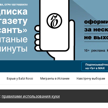
Взрыв у Balzi Rossi
Мигранты в Испании
Навстречу выборам
с
правилами использования куки