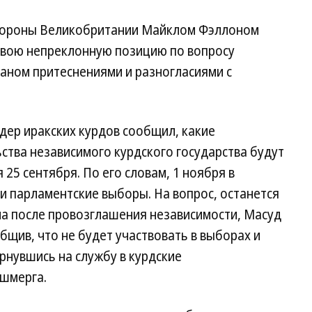
обороны Великобритании Майклом Фэллоном
свою непреклонную позицию по вопросу
ном притеснениями и разногласиями с
дер иракских курдов сообщил, какие
ства независимого курдского государства будут
25 сентября. По его словам, 1 ноября в
и парламентские выборы. На вопрос, останется
на после провозглашения независимости, Масуд
бщив, что не будет участвовать в выборах и
рнувшись на службу в курдские
шмерга.