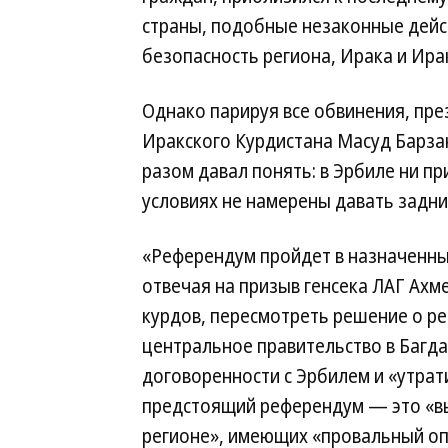
страны, подобные незаконные дейст
безопасность региона, Ирака и Ира
Однако парируя все обвинения, пре
Иракского Курдистана Масуд Барзан
разом давал понять: в Эрбиле ни пр
условиях не намерены давать задни
«Референдум пройдет в назначенны
отвечая на призыв генсека ЛАГ Ахме
курдов, пересмотреть решение о ре
центральное правительство в Багд
договоренности с Эрбилем и «утрати
предстоящий референдум — это «вы
регионе», имеющих «провальный оп