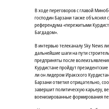
В ходе переговоров с главой Мин
господин Барзани также объяснял 
референдума «пережитыми Курдиста
Багдадом».
В интервью телеканалу Sky News ли
дальнейшие шаги на пути строитель
предприняты после волеизъявления 
Курдистане пройдут президентские 
ли он лидером Иракского Курдиста
Барзани ответил отрицательно, соо
завершит политическую карьеру, ве
военизированные формирования пе