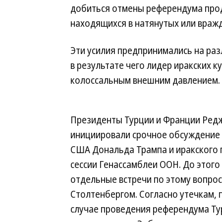
добиться отмены референдума прод
находящихся в натянутых или вражд
Эти усилия предпринимались на ра
в результате чего лидер иракских 
колоссальным внешним давлением.
Президенты Турции и Франции Ред
инициировали срочное обсуждение 
США Дональда Трампа и иракского 
сессии Генассамблеи ООН. До этого
отдельные встречи по этому вопрос
Столтенбергом. Согласно утечкам, 
случае проведения референдума Ту