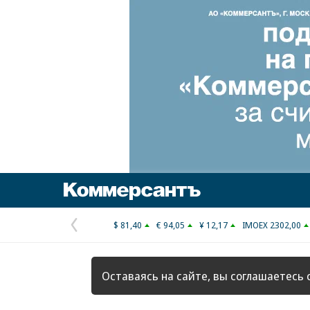
Коммерсантъ
$ 81,40
€ 94,05
¥ 12,17
IMOEX 2302,00
Предыдущая
страница
Оставаясь на сайте, вы соглашаетесь 