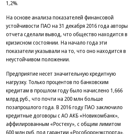
1,2%.
На основе анализа показателей финансовой
устойчивости ПАО на 31 декабря 2016 года авторы
отчета сделали вывод, что общество находится в
кризисном состоянии. На начало года эти
показатели указывали на то, что оно находится в
неустойчивом положении.
Предприятие несет значительную кредитную
нагрузку. Только процентов по банковским
кредитам в прошлом году было начислено 1,666
млрд руб., что почти на 200 млн больше
позапрошлого года. В 2016 году ПАО заключило
кредитные договоры с АО АКБ «Новикомбанк»,
аффилированным «Ростеху», с общим лимитом
600 млн руб. под гарантии «Рособоронэкспорта».