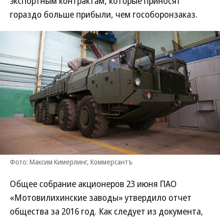
экспортным контрактам, которые приносят
гораздо больше прибыли, чем гособоронзаказ.
Фото: Максим Кимерлинг, Коммерсантъ
Общее собрание акционеров 23 июня ПАО
«Мотовилихинские заводы» утвердило отчет
общества за 2016 год. Как следует из документа,