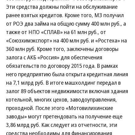
Эти средства должны пойти на обслуживание
ранее взятых кредитов. Кроме того, МЗ получил
от РОЭ два займа на общую сумму 400 млн руб., а
также от НПО «СПЛАВ» на 61 млн руб., от
«Союзхимэкспорт» на 400 млн руб. и «Ростеха» на
360 млн руб. Кроме того, заключены договоры
залога с АКБ «Россия» для обеспечения
обязательств по договору 2015 года. В рамках
него предприятию была открыта кредитная линия
на 7,1 млрд руб. В итоге машхолдинг передал в
залог 89 объектов недвижимости включая здания
котельной, многих цехов, заводоуправления,
проходной. После этого «Мотовилихинские
заводы» могут претендовать на получение еще
3,86 млрд руб. Как следует из отчетности, эти
средства необходимы для финансирования