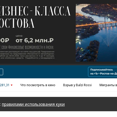
281,31
Что посмотреть в кино
Взрыв у Balzi Rossi
Мигранты в
с
правилами использования куки