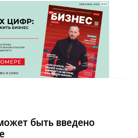
может быть введено
е