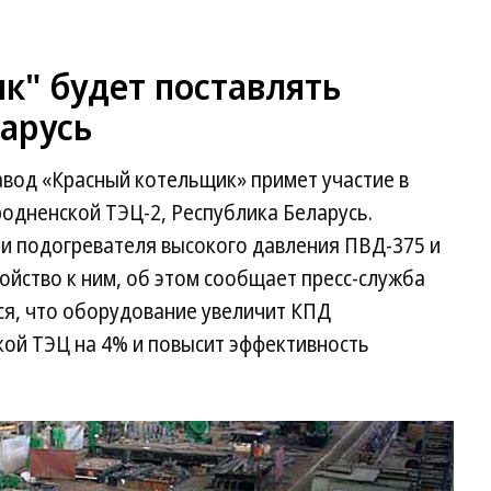
к" будет поставлять
арусь
авод «Красный котельщик» примет участие в
одненской ТЭЦ-2, Республика Беларусь.
ри подогревателя высокого давления ПВД-375 и
йство к ним, об этом сообщает пресс-служба
ся, что оборудование увеличит КПД
кой ТЭЦ на 4% и повысит эффективность