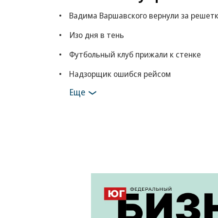
Вадима Варшавского вернули за решет
Изо дня в тень
Футбольный клуб прижали к стенке
Надзорщик ошибся рейсом
Еще