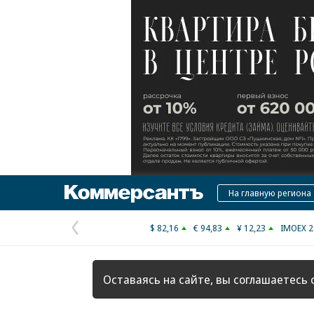
Коммерсантъ
На главную региона
$ 82,16
€ 94,83
¥ 12,23
IMOEX 2
Предыдущая
страница
Оставаясь на сайте, вы соглашаетесь 