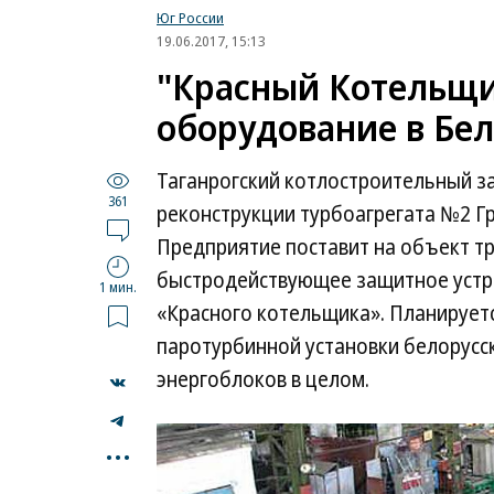
Юг России
19.06.2017, 15:13
"Красный Котельщи
оборудование в Бел
Таганрогский котлостроительный з
361
реконструкции турбоагрегата №2 Гр
Предприятие поставит на объект т
быстродействующее защитное устро
1 мин.
«Красного котельщика». Планирует
паротурбинной установки белорусс
энергоблоков в целом.
...