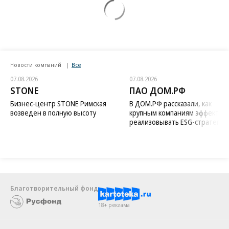
Новости компаний
Все
07.08.2026
07.08.2026
STONE
ПАО ДОМ.РФ
Бизнес-центр STONE Римская
В ДОМ.РФ рассказали, как
возведен в полную высоту
крупным компаниям эффектив
реализовывать ESG-стратегию
Благотворительный фонд
18+ реклама