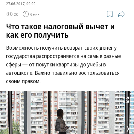
27.06.2017, 00:00
2K
6 мин.
Что такое налоговый вычет и
как его получить
Возможность получить возврат своих денег у
государства распространяется на самые разные
сферы — от покупки квартиры до учебы в
автошколе. Важно правильно воспользоваться
своим правом.
Развернуть на