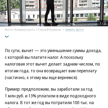
1
/
2
Фото: Коммерсантъ / Сергей Куликов
/
купить фото
По сути, вычет — это уменьшение суммы дохода,
с которой вы платите налог. А поскольку
налоговая этот вычет делает задним числом, по
итогам года, то она возвращает вам переплату
(частично, к этому мы еще вернемся).
Пример: предположим, вы заработали за год
1 млн руб. и 13% уплатили в виде подоходного
налога. В тот же год вы потратили 100 тыс. на