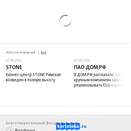
Новости компаний
Все
07.08.2026
07.08.2026
STONE
ПАО ДОМ.РФ
Бизнес-центр STONE Римская
В ДОМ.РФ рассказали, как
возведен в полную высоту
крупным компаниям эффектив
реализовывать ESG-стратегию
Благотворительный фонд