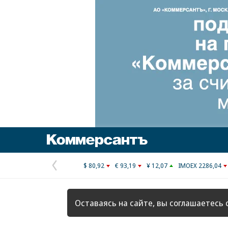
Коммерсантъ
$ 80,92
€ 93,19
¥ 12,07
IMOEX 2286,04
Предыдущая
страница
Оставаясь на сайте, вы соглашаетесь 