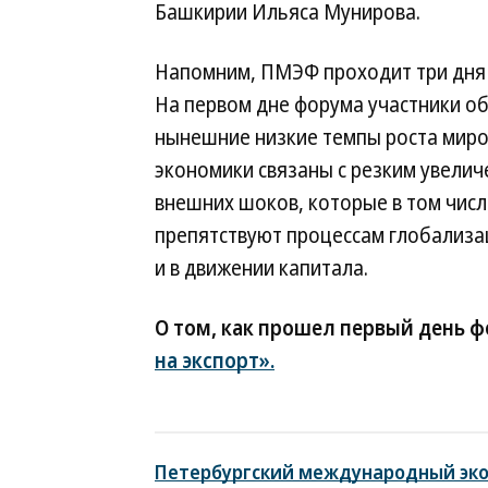
Башкирии Ильяса Мунирова.
Напомним, ПМЭФ проходит три дня с
На первом дне форума участники об
нынешние низкие темпы роста мир
экономики связаны с резким увелич
внешних шоков, которые в том числ
препятствуют процессам глобализа
и в движении капитала.
О том, как прошел первый день ф
на экспорт».
Петербургский международный эк