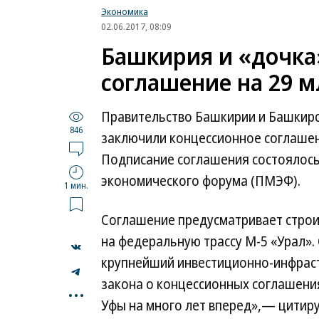
Экономика
02.06.2017, 08:09
Башкирия и «дочка
соглашение на 29 
Правительство Башкирии и Башкирс
846
заключили концессионное соглашени
Подписание соглашения состоялось
экономического форума (ПМЭФ).
1 мин.
Соглашение предусматривает строи
на федеральную трассу М-5 «Урал».
крупнейший инвестиционно-инфраст
...
закона о концессионных соглашени
Уфы на много лет вперед»,— цитир