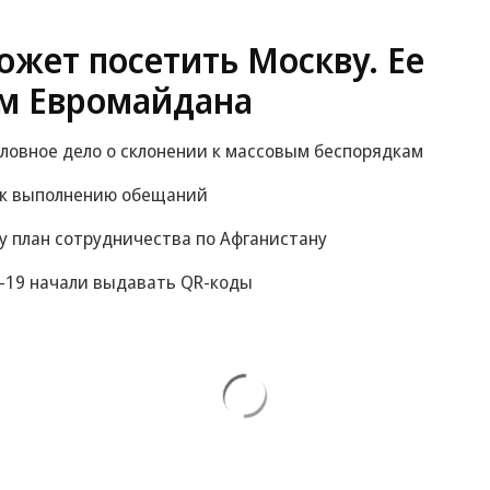
жет посетить Москву. Ее
м Евромайдана
оловное дело о склонении к массовым беспорядкам
 к выполнению обещаний
у план сотрудничества по Афганистану
-19 начали выдавать QR-коды