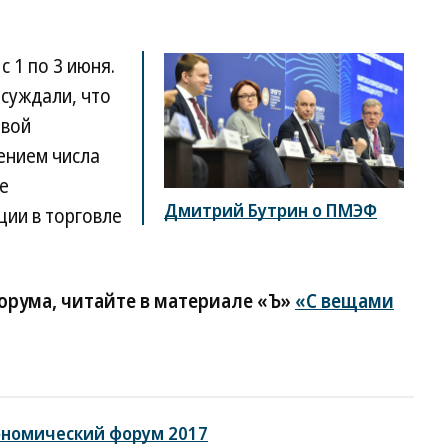
 1 по 3 июня.
суждали, что
овой
ением числа
е
Дмитрий Бутрин о ПМЭФ
ции в торговле
орума, читайте в материале «Ъ»
«С вещами
ономический форум 2017