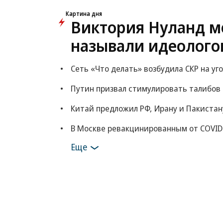
Картина дня
Виктория Нуланд мо
называли идеолого
Сеть «Что делать» возбудила СКР на уг
Путин призвал стимулировать талибов
Китай предложил РФ, Ирану и Пакистан
В Москве ревакцинированным от COVID
Еще