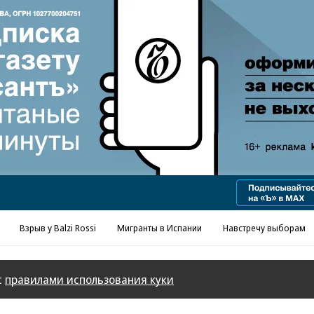
Взрыв у Balzi Rossi
Мигранты в Испании
Навстречу выборам
с
правилами использования куки