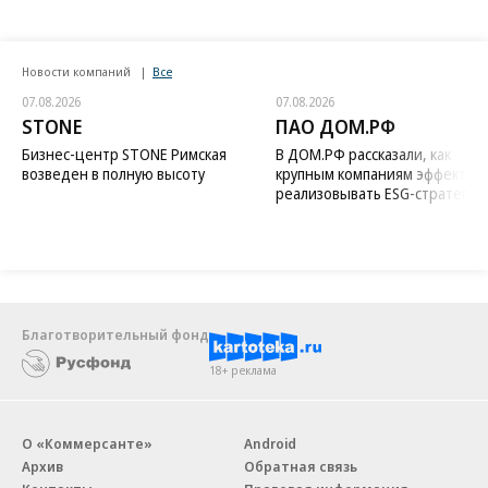
Новости компаний
Все
07.08.2026
07.08.2026
STONE
ПАО ДОМ.РФ
Бизнес-центр STONE Римская
В ДОМ.РФ рассказали, как
возведен в полную высоту
крупным компаниям эффектив
реализовывать ESG-стратегию
Благотворительный фонд
18+ реклама
О «Коммерсанте»
Android
Архив
Обратная связь