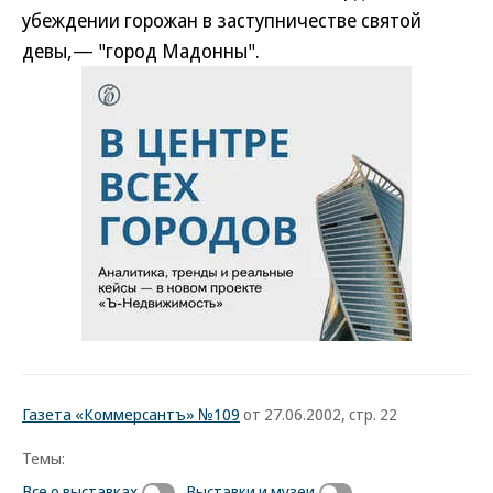
убеждении горожан в заступничестве святой
девы,— "город Мадонны".
Газета «Коммерсантъ» №109
от 27.06.2002, стр. 22
Темы:
Все о выставках
Выставки и музеи