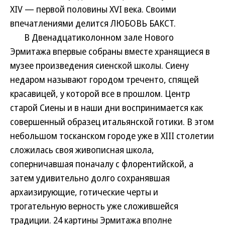
XIV — первой половины XVI века. Своими
впечатлениями делится ЛЮБОВЬ БАКСТ.
В Двенадцатиколонном зале Нового
Эрмитажа впервые собраны вместе хранящиеся в
музее произведения сиенской школы. Сиену
недаром называют городом треченто, спящей
красавицей, у которой все в прошлом. Центр
старой Сиены и в наши дни воспринимается как
совершенный образец итальянской готики. В этом
небольшом тосканском городе уже в XIII столетии
сложилась своя живописная школа,
соперничавшая поначалу с флорентийской, а
затем удивительно долго сохранявшая
архаизирующие, готические черты и
трогательную верность уже сложившейся
традиции. 24 картины Эрмитажа вполне