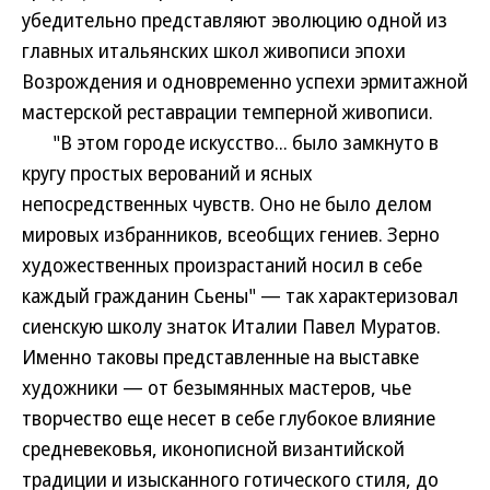
убедительно представляют эволюцию одной из
главных итальянских школ живописи эпохи
Возрождения и одновременно успехи эрмитажной
мастерской реставрации темперной живописи.
"В этом городе искусство... было замкнуто в
кругу простых верований и ясных
непосредственных чувств. Оно не было делом
мировых избранников, всеобщих гениев. Зерно
художественных произрастаний носил в себе
каждый гражданин Сьены" — так характеризовал
сиенскую школу знаток Италии Павел Муратов.
Именно таковы представленные на выставке
художники — от безымянных мастеров, чье
творчество еще несет в себе глубокое влияние
средневековья, иконописной византийской
традиции и изысканного готического стиля, до