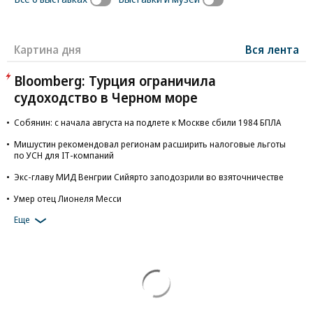
Картина дня
Вся лента
Bloomberg: Турция ограничила
судоходство в Черном море
Собянин: с начала августа на подлете к Москве сбили 1984 БПЛА
Мишустин рекомендовал регионам расширить налоговые льготы
по УСН для IT-компаний
Экс-главу МИД Венгрии Сийярто заподозрили во взяточничестве
Умер отец Лионеля Месси
Еще