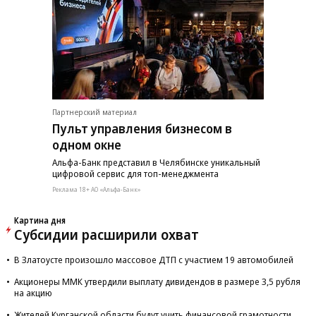
Партнерский материал
Пульт управления бизнесом в
одном окне
Альфа-Банк представил в Челябинске уникальный
цифровой сервис для топ-менеджмента
Реклама 18+ АО «Альфа-Банк»
Картина дня
Субсидии расширили охват
В Златоусте произошло массовое ДТП с участием 19 автомобилей
Акционеры ММК утвердили выплату дивидендов в размере 3,5 рубля
на акцию
Жителей Курганской области будут учить финансовой грамотности