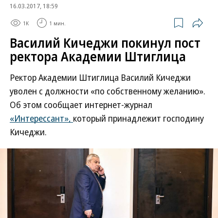
16.03.2017, 18:59
1K
1 мин.
Василий Кичеджи покинул пост
ректора Академии Штиглица
Ректор Академии Штиглица Василий Кичеджи
уволен с должности «по собственному желанию».
Об этом сообщает интернет-журнал
«Интерессант»,
который принадлежит господину
Кичеджи.