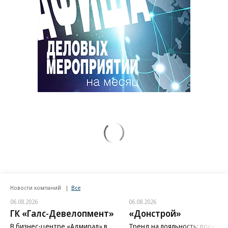
Новости компаний
Все
06.08.2026
06.08.2026
ГК «Галс-Девелопмент»
«Донстрой»
В бизнес-центре «Адмирал» в
Тренд на лояльность: покупат