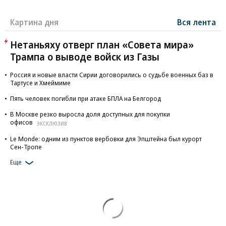
Картина дня
Вся лента
Нетаньяху отверг план «Совета мира»
Трампа о выводе войск из Газы
Россия и новые власти Сирии договорились о судьбе военных баз в
Тартусе и Хмеймиме
Пять человек погибли при атаке БПЛА на Белгород
В Москве резко выросла доля доступных для покупки
офисов
ЭКСКЛЮЗИВ
Le Monde: одним из пунктов вербовки для Эпштейна был курорт
Сен-Тропе
Еще