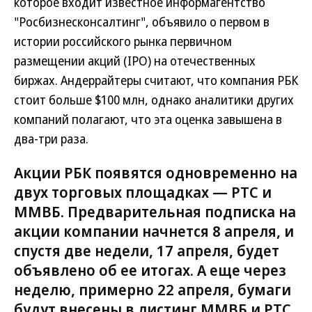
которое входит известное информагентство
"Росбизнесконсалтинг", объявило о первом в
истории российского рынка первичном
размещении акций (IPO) на отечественных
биржах. Андеррайтеры считают, что компания РБК
стоит больше $100 млн, однако аналитики других
компаний полагают, что эта оценка завышена в
два-три раза.
Акции РБК появятся одновременно на
двух торговых площадках — РТС и
ММВБ. Предварительная подписка на
акции компании начнется 8 апреля, и
спустя две недели, 17 апреля, будет
объявлено об ее итогах. А еще через
неделю, примерно 22 апреля, бумаги
будут внесены в листинг ММВБ и РТС.