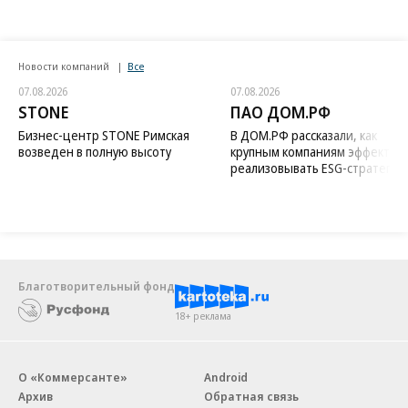
Новости компаний
Все
07.08.2026
07.08.2026
STONE
ПАО ДОМ.РФ
Бизнес-центр STONE Римская
В ДОМ.РФ рассказали, как
возведен в полную высоту
крупным компаниям эффектив
реализовывать ESG-стратегию
Благотворительный фонд
18+ реклама
О «Коммерсанте»
Android
Архив
Обратная связь