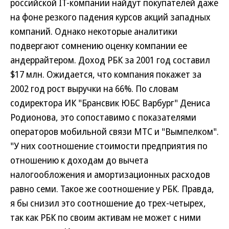
российской IT-компании найдут покупателей даже
на фоне резкого падения курсов акций западных
компаний. Однако некоторые аналитики
подвергают сомнению оценку компании ее
андеррайтером. Доход РБК за 2001 год составил
$17 млн. Ожидается, что компания покажет за
2002 год рост выручки на 66%. По словам
содиректора ИК "Брансвик ЮБС Варбург" Дениса
Родионова, это сопоставимо с показателями
операторов мобильной связи МТС и "Вымпелком".
"У них соотношение стоимости предприятия по
отношению к доходам до вычета
налогообложения и амортизационных расходов
равно семи. Такое же соотношение у РБК. Правда,
я бы снизил это соотношение до трех-четырех,
так как РБК по своим активам не может с ними