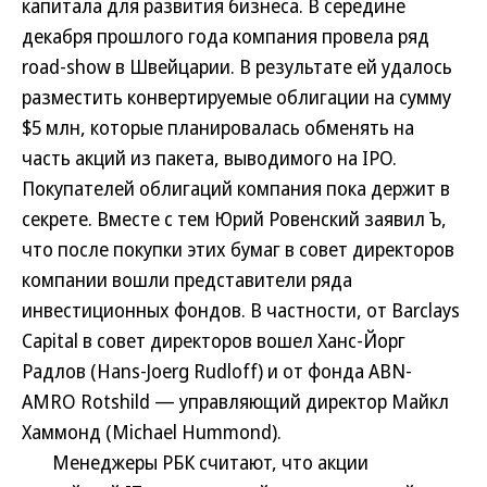
капитала для развития бизнеса. В середине
декабря прошлого года компания провела ряд
road-show в Швейцарии. В результате ей удалось
разместить конвертируемые облигации на сумму
$5 млн, которые планировалась обменять на
часть акций из пакета, выводимого на IPO.
Покупателей облигаций компания пока держит в
секрете. Вместе с тем Юрий Ровенский заявил Ъ,
что после покупки этих бумаг в совет директоров
компании вошли представители ряда
инвестиционных фондов. В частности, от Barclays
Capital в совет директоров вошел Ханс-Йорг
Радлов (Hans-Joerg Rudloff) и от фонда ABN-
AMRO Rotshild — управляющий директор Майкл
Хаммонд (Michael Hummond).
Менеджеры РБК считают, что акции