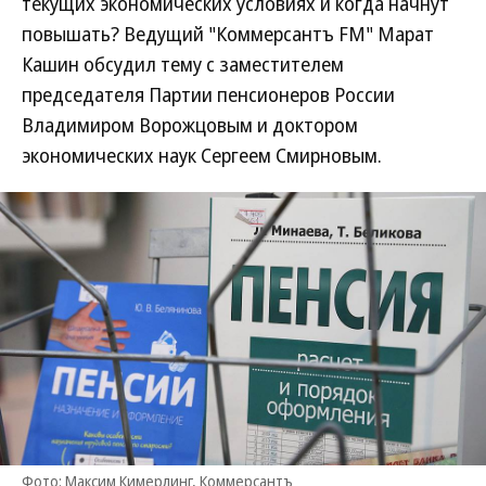
текущих экономических условиях и когда начнут
повышать? Ведущий "Коммерсантъ FM" Марат
Кашин обсудил тему с заместителем
председателя Партии пенсионеров России
Владимиром Ворожцовым и доктором
экономических наук Сергеем Смирновым.
Фото: Максим Кимерлинг, Коммерсантъ