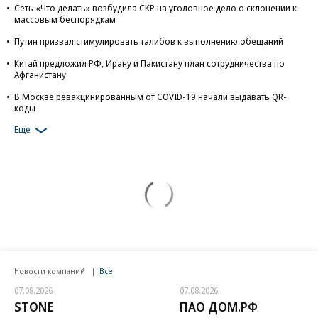
Сеть «Что делать» возбудила СКР на уголовное дело о склонении к
массовым беспорядкам
Путин призвал стимулировать талибов к выполнению обещаний
Китай предложил РФ, Ирану и Пакистану план сотрудничества по
Афганистану
В Москве ревакцинированным от COVID-19 начали выдавать QR-
коды
Еще
Новости компаний
Все
07.08.2026
07.08.2026
STONE
ПАО ДОМ.РФ