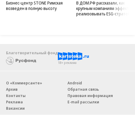
Бизнес-центр STONE Римская
В ДОМ.РФ рассказали, как
возведен в полную высоту
крупным компаниям эффектив
реализовывать ESG-стратегию
Благотворительный фонд
18+ реклама
О «Коммерсанте»
Android
Архив
Обратная связь
Контакты
Правовая информация
Реклама
E-mail рассылки
Вакансии
18+