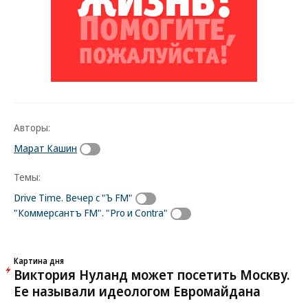
Авторы:
Марат Кашин
Темы:
Drive Time. Вечер c "Ъ FM"
"Коммерсантъ FM". "Pro и Contra"
Картина дня
Виктория Нуланд может посетить Москву.
Ее называли идеологом Евромайдана