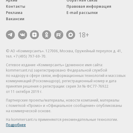
Архив
Обратная связь
Контакты
Правовая информация
Реклама
E-mail рассылки
Вакансии
18+
© АО «Коммерсантъ». 127006, Москва, Оружейный переулок д. 41,
тел. +7 (495) 797-69-70.
Сетевое издание «Коммерсантъ» (доменное имя сайта:
kommersant.ru) зарегистрировано Федеральной службой
по надзору в сфере связи, информационных технологий и массовых
коммуникаций (Роскомнадзор), регистрационный номер и дата
принятия решения о регистрации: серия
Эл № ФС77-76922
от 11 октября 2019 г.
Партнерские проекты/материалы, новости компаний, материалы
с пометкой «Промо» и «Официальное сообщение» опубликованы
на коммерческой основе.
На kommersant.ru применяются рекомендательные технологии.
Подробнее