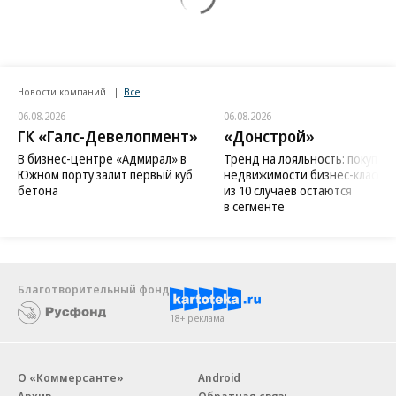
Новости компаний
Все
06.08.2026
06.08.2026
ГК «Галс-Девелопмент»
«Донстрой»
В бизнес-центре «Адмирал» в
Тренд на лояльность: покупат
Южном порту залит первый куб
недвижимости бизнес-класса в
бетона
из 10 случаев остаются
в сегменте
Благотворительный фонд
18+ реклама
О «Коммерсанте»
Android