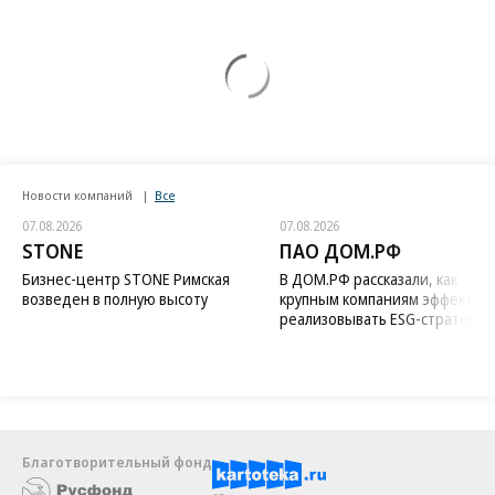
Новости компаний
Все
07.08.2026
07.08.2026
STONE
ПАО ДОМ.РФ
Бизнес-центр STONE Римская
В ДОМ.РФ рассказали, как
возведен в полную высоту
крупным компаниям эффектив
реализовывать ESG-стратегию
Благотворительный фонд