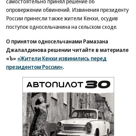
самостоятельно принял решение об
опровержении обвинений. Извинения президенту
России принесли также жители Кенхи, осудив
поступок односельчанина на сельском сходе.
О принятом односельчанами Рамазана
Джалалдинова решении читайте в материале
«Ъ»
«Жители Кенхи извинились перед
президентом России»
.