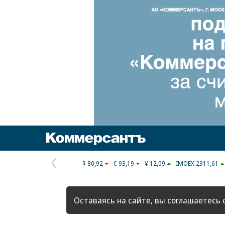
Коммерсантъ
$ 80,92
€ 93,19
¥ 12,09
IMOEX 2311,61
Предыдущая
страница
Оставаясь на сайте, вы соглашаетесь 