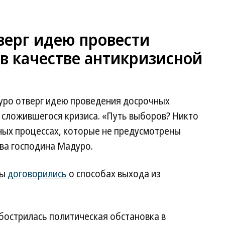
верг идею провести
в качестве антикризисной
уро отверг идею проведения досрочных
 сложившегося кризиса. «Путь выборов? Никто
ных процессах, которые не предусмотрены
ва господина Мадуро.
лы
договорились
о способах выхода из
бострилась политическая обстановка в