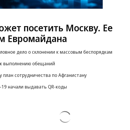
жет посетить Москву. Ее
м Евромайдана
оловное дело о склонении к массовым беспорядкам
 к выполнению обещаний
у план сотрудничества по Афганистану
-19 начали выдавать QR-коды