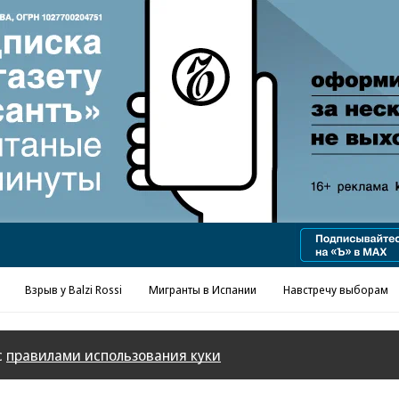
Взрыв у Balzi Rossi
Мигранты в Испании
Навстречу выборам
с
правилами использования куки