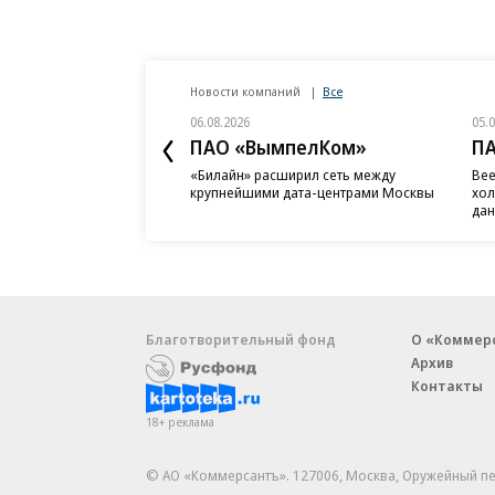
Новости компаний
Все
06.08.2026
05.
ПАО «ВымпелКом»
П
«Билайн» расширил сеть между
Bee
крупнейшими дата-центрами Москвы
хол
дан
Благотворительный фонд
О «Коммер
Архив
Контакты
18+ реклама
© АО «Коммерсантъ». 127006, Москва, Оружейный пе