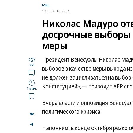
Мир
14.11.2016, 00:45
Николас Мадуро от
досрочные выборы 
меры
Президент Венесуэлы Николас Мад
255
выборов в качестве меры выхода из
не должен зацикливаться на выбор
Конституцией»,— приводит AFP сло
1 мин.
Вчера власти и оппозиция Венесуэ
политического кризиса.
Напомним, в конце октября резко о
...