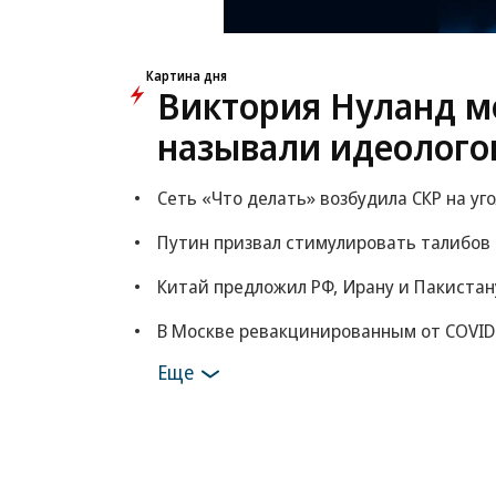
Картина дня
Виктория Нуланд мо
называли идеолого
Сеть «Что делать» возбудила СКР на уг
Путин призвал стимулировать талибов
Китай предложил РФ, Ирану и Пакистан
В Москве ревакцинированным от COVID
Еще