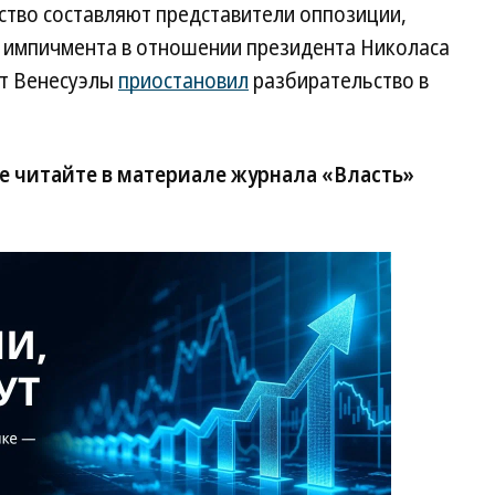
ство составляют представители оппозиции,
 импичмента в отношении президента Николаса
нт Венесуэлы
приостановил
разбирательство в
е читайте в материале журнала «Власть»