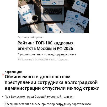
Партнерский проект
Рейтинг ТОП-100 кадровых
агентств Москвы и РФ 2026
Лучшие компании по подбору персонала
ИП Голомидов Ю. В., ИНН 281816407127. Реклама
Картина дня
Обвиняемого в должностном
преступлении сотрудника волгоградской
администрации отпустили из-под стражи
Под Вольском горел бывший мусорный полигон
Кассация оставила в силе приговор сотруднику саратовского