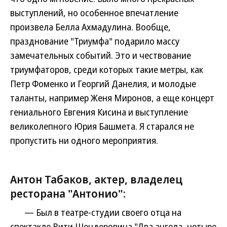
выступлений, но особенное впечатление
произвела Белла Ахмадулина. Вообще,
празднование "Триумфа" подарило массу
замечательных событий. Это и чествование
триумфаторов, среди которых такие метры, как
Петр Фоменко и Георгий Данелия, и молодые
таланты, например Женя Миронов, а еще концерт
гениального Евгения Кисина и выступление
великолепного Юрия Башмета. Я старался не
пропустить ни одного мероприятия.
Антон Табаков, актер, владелец
ресторана "Антонио":
— Был в театре-студии своего отца на
спектакле Вити Шендеровича "Два ангела, четыре