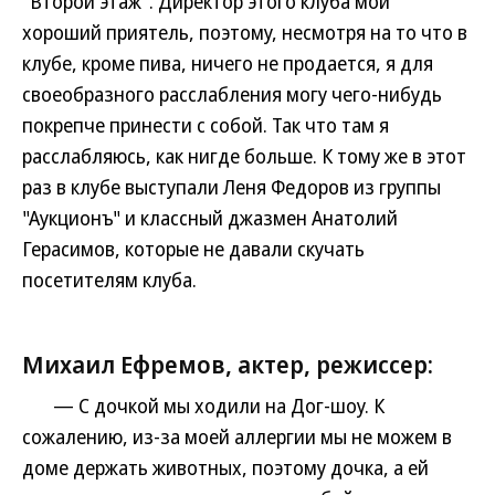
"Второй этаж". Директор этого клуба мой
хороший приятель, поэтому, несмотря на то что в
клубе, кроме пива, ничего не продается, я для
своеобразного расслабления могу чего-нибудь
покрепче принести с собой. Так что там я
расслабляюсь, как нигде больше. К тому же в этот
раз в клубе выступали Леня Федоров из группы
"Аукционъ" и классный джазмен Анатолий
Герасимов, которые не давали скучать
посетителям клуба.
Михаил Ефремов, актер, режиссер:
— С дочкой мы ходили на Дог-шоу. К
сожалению, из-за моей аллергии мы не можем в
доме держать животных, поэтому дочка, а ей