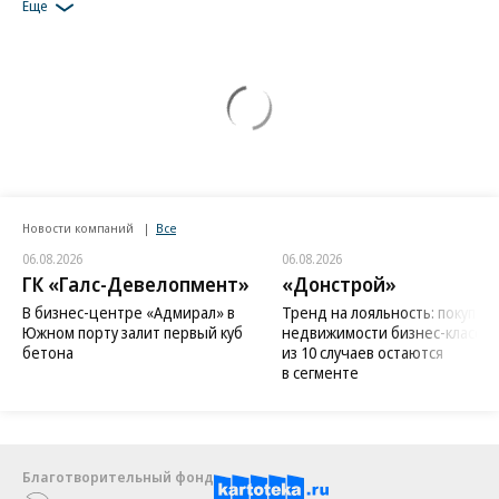
Еще
Новости компаний
Все
06.08.2026
06.08.2026
ГК «Галс-Девелопмент»
«Донстрой»
В бизнес-центре «Адмирал» в
Тренд на лояльность: покупат
Южном порту залит первый куб
недвижимости бизнес-класса в
бетона
из 10 случаев остаются
в сегменте
Благотворительный фонд