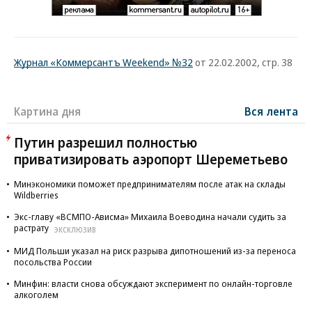
Журнал «Коммерсантъ Weekend» №32
от 22.02.2002, стр. 38
Картина дня
Вся лента
Путин разрешил полностью
приватизировать аэропорт Шереметьево
Минэкономики поможет предпринимателям после атак на склады
Wildberries
Экс-главу «ВСМПО-Ависма» Михаила Воеводина начали судить за
растрату
ЭКСКЛЮЗИВ
МИД Польши указал на риск разрыва дипотношений из-за переноса
посольства России
Минфин: власти снова обсуждают эксперимент по онлайн-торговле
алкоголем