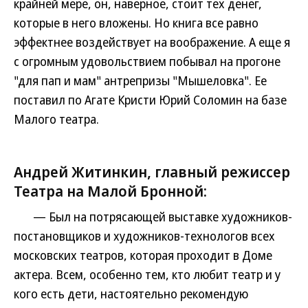
крайней мере, он, наверное, стоит тех денег,
которые в него вложены. Но книга все равно
эффектнее воздействует на воображение. А еще я
с огромным удовольствием побывал на прогоне
"для пап и мам" антрепризы "Мышеловка". Ее
поставил по Агате Кристи Юрий Соломин на базе
Малого театра.
Андрей Житинкин, главный режиссер
Театра на Малой Бронной:
— Был на потрясающей выставке художников-
постановщиков и художников-технологов всех
московских театров, которая проходит в Доме
актера. Всем, особенно тем, кто любит театр и у
кого есть дети, настоятельно рекомендую