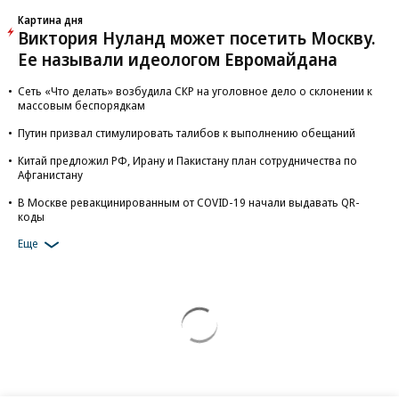
Картина дня
Виктория Нуланд может посетить Москву.
Ее называли идеологом Евромайдана
Сеть «Что делать» возбудила СКР на уголовное дело о склонении к
массовым беспорядкам
Путин призвал стимулировать талибов к выполнению обещаний
Китай предложил РФ, Ирану и Пакистану план сотрудничества по
Афганистану
В Москве ревакцинированным от COVID-19 начали выдавать QR-
коды
Еще