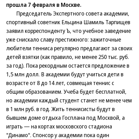
прошла 7 февраля в Москве.
Председатель Экспертного совета академии,
спортивный советник Ельцина Шамиль Тарпищев
заявил корреспонденту Ъ, что учебное заведение
уже снискало славу престижного: зажиточные
любители тенниса регулярно предлагают за своих
детей взятки (как правило, не менее 250 тыс. руб.
за год). Пока рекордным остается предложение в
1,5 млн долл. В академии будут учиться дети в
возрасте от 8 до 14 лет, совмещая теннис с
общим образованием. Учеба будет бесплатной,
но академии каждый студент станет не менее чем
в 1 млн руб. в год. Жить теннисисты будут в
бывшем доме отдыха Госплана под Москвой, а
играть — на кортах московского стадиона
"Динамо". Спонсор у академии пока один