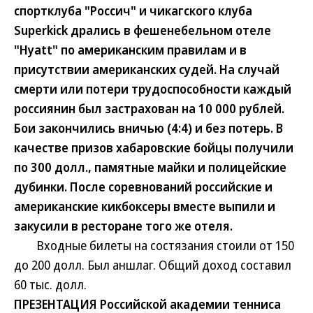
спортклуба "Россич" и чикагского клуба
Superkick дрались в фешенебельном отеле
"Hyatt" по американским правилам и в
присутствии американских судей. На случай
смерти или потери трудоспособности каждый
россиянин был застрахован на 10 000 рублей.
Бои закончились вничью (4:4) и без потерь. В
качестве призов хабаровские бойцы получили
по 300 долл., памятные майки и полицейские
дубинки. После соревнований российские и
американские кикбоксеры вместе выпили и
закусили в ресторане того же отеля.
Входные билеты на состязания стоили от 150
до 200 долл. Был аншлаг. Общий доход составил
60 тыс. долл.
ПРЕЗЕНТАЦИЯ Российской академии тенниса