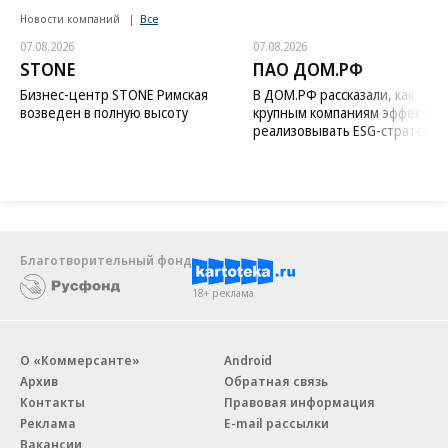
Новости компаний
Все
07.08.2026
07.08.2026
STONE
ПАО ДОМ.РФ
Бизнес-центр STONE Римская
В ДОМ.РФ рассказали, как
возведен в полную высоту
крупным компаниям эффектив
реализовывать ESG-стратегию
Благотворительный фонд
18+ реклама
О «Коммерсанте»
Android
Архив
Обратная связь
Контакты
Правовая информация
Реклама
E-mail рассылки
Вакансии