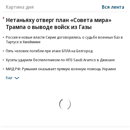
Картина дня
Вся лента
Нетаньяху отверг план «Совета мира»
Трампа о выводе войск из Газы
Россия и новые власти Сирии договорились о судьбе военных баз в
Тартусе и Хмеймиме
Пять человек погибли при атаке БПЛА на Белгород
Хуситы ударили беспилотником по НПЗ Saudi Aramco в Джизане
МИД РФ: Румыния оказывает прямую военную помощь Украине
Еще