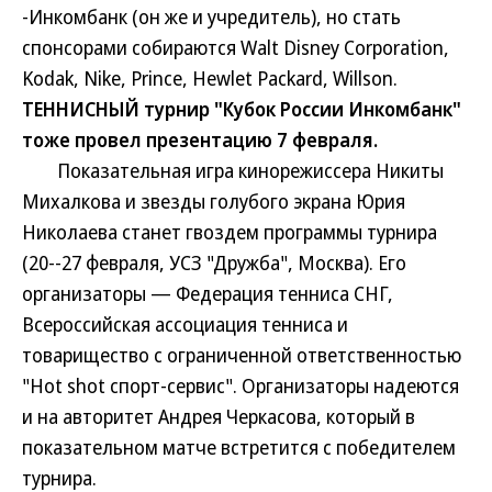
-Инкомбанк (он же и учредитель), но стать
спонсорами собираются Walt Disney Corporation,
Kodak, Nike, Prince, Hewlet Packard, Willson.
ТЕННИСНЫЙ турнир "Кубок России Инкомбанк"
тоже провел презентацию 7 февраля.
Показательная игра кинорежиссера Никиты
Михалкова и звезды голубого экрана Юрия
Николаева станет гвоздем программы турнира
(20--27 февраля, УСЗ "Дружба", Москва). Его
организаторы — Федерация тенниса СНГ,
Всероссийская ассоциация тенниса и
товарищество с ограниченной ответственностью
"Hot shot спорт-сервис". Организаторы надеются
и на авторитет Андрея Черкасова, который в
показательном матче встретится с победителем
турнира.