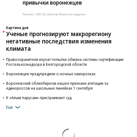
привычки воронежцев
Реклама | ООО ТД «ЭкоНива Молочные продукты»
Картина дня
Ученые прогнозируют макрорегиону
негативные последствия изменения
климата
Правоохранители изучат попытки обмана системы сертификации
Россельхознадзора в Белгородской области
Воронежцев предупредили о ночных заморозках
Воронежский облизбирком нашел признаки агитации за
единороссов на школьных линейках 1 сентября
К «Алым парусам» пристраивают суд
Еще