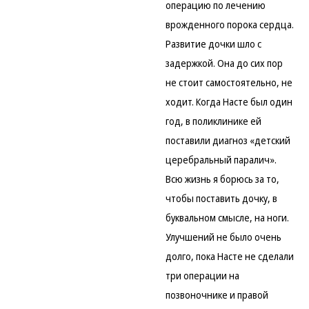
операцию по лечению
врожденного порока сердца.
Развитие дочки шло с
задержкой. Она до сих пор
не стоит самостоятельно, не
ходит. Когда Насте был один
год, в поликлинике ей
поставили диагноз «детский
церебральный паралич».
Всю жизнь я борюсь за то,
чтобы поставить дочку, в
буквальном смысле, на ноги.
Улучшений не было очень
долго, пока Насте не сделали
три операции на
позвоночнике и правой