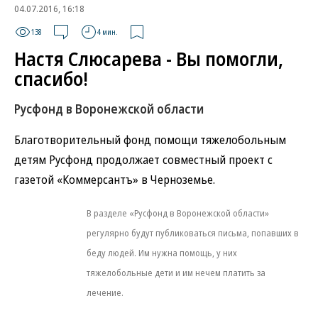
04.07.2016, 16:18
138
4 мин.
Настя Слюсарева - Вы помогли,
спасибо!
Русфонд в Воронежской области
Благотворительный фонд помощи тяжелобольным
детям Русфонд продолжает совместный проект с
газетой «Коммерсантъ» в Черноземье.
В разделе «Русфонд в Воронежской области»
регулярно будут публиковаться письма, попавших в
беду людей. Им нужна помощь, у них
тяжелобольные дети и им нечем платить за
лечение.