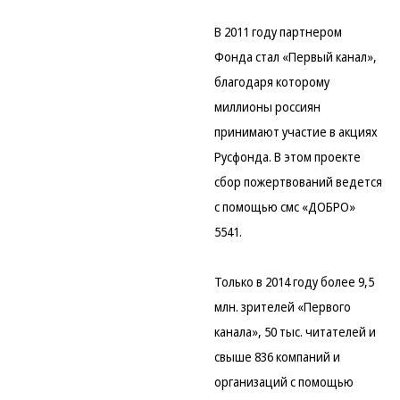
В 2011 году партнером
Фонда стал «Первый канал»,
благодаря которому
миллионы россиян
принимают участие в акциях
Русфонда. В этом проекте
сбор пожертвований ведется
с помощью смс «ДОБРО»
5541.
Только в 2014 году более 9,5
млн. зрителей «Первого
канала», 50 тыс. читателей и
свыше 836 компаний и
организаций с помощью