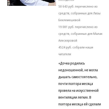
50 643 руб. перечислено из
средств, собранных для Лизы
Беклемешевой
19 081 руб. перечислено из
средств, собранных для Малак
Алескеровой
4524 руб. собрали наши
читатели
«Дочка родилась
недоношенной, не могла
дышать самостоятельно,
почти полтора месяца
провела на искусственной
вентиляции легких. В
полтора месяца ей сделали