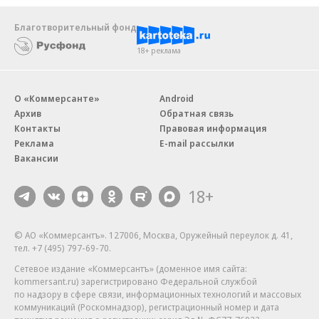
Благотворительный фонд
18+ реклама
О «Коммерсанте»
Android
Архив
Обратная связь
Контакты
Правовая информация
Реклама
E-mail рассылки
Вакансии
18+
© АО «Коммерсантъ». 127006, Москва, Оружейный переулок д. 41,
тел. +7 (495) 797-69-70.
Сетевое издание «Коммерсантъ» (доменное имя сайта:
kommersant.ru) зарегистрировано Федеральной службой
по надзору в сфере связи, информационных технологий и массовых
коммуникаций (Роскомнадзор), регистрационный номер и дата