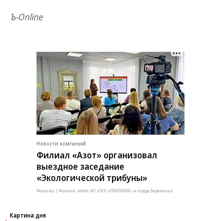
Ъ-Online
Новости компаний
Филиал «Азот» организовал
выездное заседание
«Экологической трибуны»
Реклама | Филиал «Азот» АО «ОХК «УРАЛХИМ» в городе Березники
Картина дня