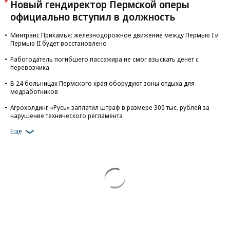
Новый гендиректор Пермской оперы
официально вступил в должность
Минтранс Прикамья: железнодорожное движение между Пермью I и
Пермью II будет восстановлено
Работодатель погибшего пассажира не смог взыскать денег с
перевозчика
В 24 больницах Пермского края оборудуют зоны отдыха для
медработников
Агрохолдинг «Русь» заплатил штраф в размере 300 тыс. рублей за
нарушение технического регламента
Еще