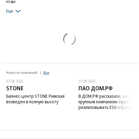
коды
Еще
Новости компаний
Все
07.08.2026
07.08.2026
STONE
ПАО ДОМ.РФ
Бизнес-центр STONE Римская
В ДОМ.РФ рассказали, как
возведен в полную высоту
крупным компаниям эффектив
реализовывать ESG-стратегию