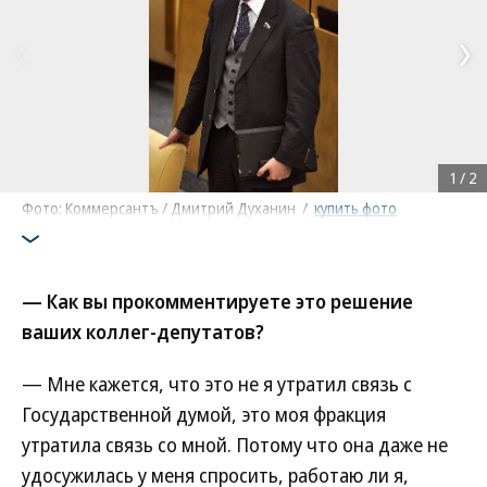
1
/
2
Фото: Коммерсантъ / Дмитрий Духанин
/
купить фото
— Как вы прокомментируете это решение
ваших коллег-депутатов?
— Мне кажется, что это не я утратил связь с
Государственной думой, это моя фракция
утратила связь со мной. Потому что она даже не
удосужилась у меня спросить, работаю ли я,