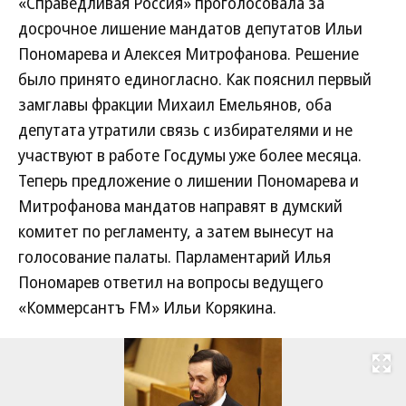
«Справедливая Россия» проголосовала за
досрочное лишение мандатов депутатов Ильи
Пономарева и Алексея Митрофанова. Решение
было принято единогласно. Как пояснил первый
замглавы фракции Михаил Емельянов, оба
депутата утратили связь с избирателями и не
участвуют в работе Госдумы уже более месяца.
Теперь предложение о лишении Пономарева и
Митрофанова мандатов направят в думский
комитет по регламенту, а затем вынесут на
голосование палаты. Парламентарий Илья
Пономарев ответил на вопросы ведущего
«Коммерсантъ FM» Ильи Корякина.
Развернуть на