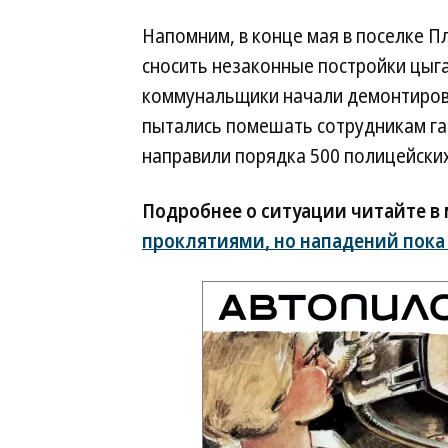
Напомним, в конце мая в поселке П
сносить незаконные постройки цыга
коммунальщики начали демонтирова
пытались помешать сотрудникам газ
направили порядка 500 полицейских
Подробнее о ситуации читайте в
проклятиями, но нападений пока