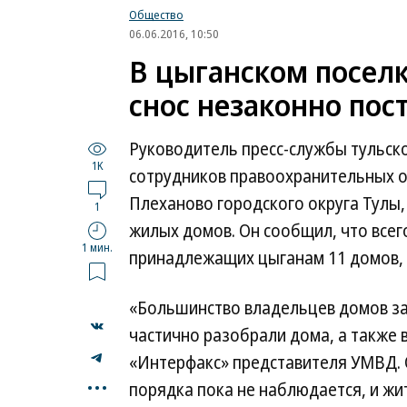
Общество
06.06.2016, 10:50
В цыганском поселк
снос незаконно по
Руководитель пресс-службы тульско
1K
сотрудников правоохранительных о
Плеханово городского округа Тулы,
1
жилых домов. Он сообщил, что всего
1 мин.
принадлежащих цыганам 11 домов, в
«Большинство владельцев домов за
частично разобрали дома, а также 
«Интерфакс» представителя УМВД. 
...
порядка пока не наблюдается, и жи