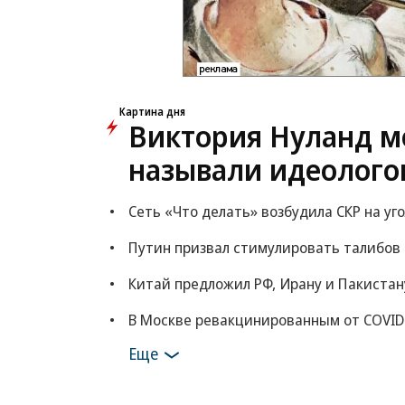
Картина дня
Виктория Нуланд мо
называли идеолого
Сеть «Что делать» возбудила СКР на уг
Путин призвал стимулировать талибов
Китай предложил РФ, Ирану и Пакистан
В Москве ревакцинированным от COVID
Еще