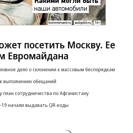
жет посетить Москву. Ее
м Евромайдана
оловное дело о склонении к массовым беспорядкам
 к выполнению обещаний
у план сотрудничества по Афганистану
-19 начали выдавать QR-коды