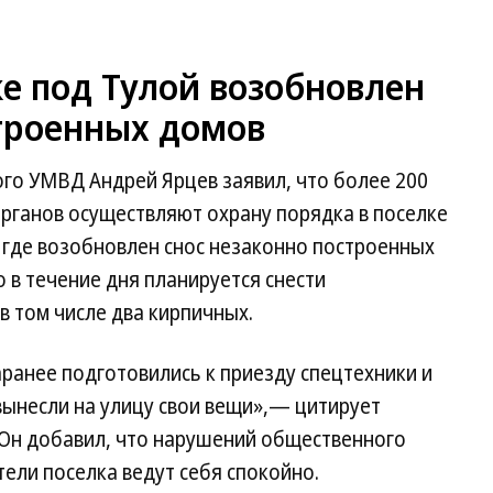
е под Тулой возобновлен
строенных домов
го УМВД Андрей Ярцев заявил, что более 200
рганов осуществляют охрану порядка в поселке
 где возобновлен снос незаконно построенных
 в течение дня планируется снести
 том числе два кирпичных.
ранее подготовились к приезду спецтехники и
вынесли на улицу свои вещи»,— цитирует
Он добавил, что нарушений общественного
тели поселка ведут себя спокойно.