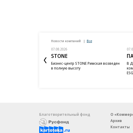
Новости компаний
Все
07.08.2026
07.
STONE
П
Бизнес-центр STONE Римская возведен
В Д
в полную высоту
ком
ESG
Благотворительный фонд
О «Коммер
Архив
Контакты