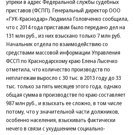
упреки в адрес Федеральной службы судебных
приставов (ФСПП). Генеральный директор ООО
«ГУК-Краснодар» Людмила Головченко сообщила,
что с 2014 года приставам было передано дел на
131 млн руб., из них взыскано только 7 млн руб.
Начальник отдела по взаимодействию со
средствами массовой информации Управления
ФСCП по Краснодарскому краю Елена Лысечко
отметила, что количество производств по
неплатежам выросло с 30 тыс. в 2013 году до 33
тыс. только за пять месяцев этого года, однако
общая сумма в производстве по краю составляет
987 млн руб., и взыскать ее сложно, в том числе
потому, что у значительной части должников,
особенно населения, взыскивать фактически
нечего в связи с ухудшением социально-