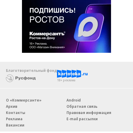
Благотворительный фонд
18+ реклама
О «Коммерсанте»
Android
Архив
Обратная связь
Контакты
Правовая информация
Реклама
E-mail рассылки
Вакансии