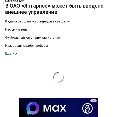
Картина дня
В ОАО «Янтарное» может быть введено
внешнее управление
Вадима Варшавского вернули за решетку
Изо дня в тень
Футбольный клуб прижали к стенке
Надзорщик ошибся рейсом
Еще