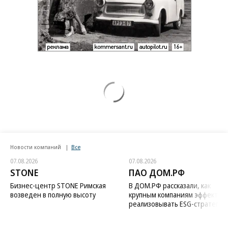
Новости компаний
Все
07.08.2026
07.08.2026
STONE
ПАО ДОМ.РФ
Бизнес-центр STONE Римская
В ДОМ.РФ рассказали, как
возведен в полную высоту
крупным компаниям эффектив
реализовывать ESG-стратегию