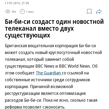
17.05.2016, 21:38
184
1 мин.
Би-би-си создаст один новостной
телеканал вместо двух
существующих
Британская вещательная корпорация Би-би-си
может создать новый круглосуточный новостной
телеканал, который заменит собой
существующие BBC News и BBC World News. Об
этом сообщает
The Guardian
со ссылкой на
собственные источники среди сотрудников
корпорации. Причиной возможной
реструктуризации является оптимизация
расходов Би-би-си. Пока не ясно, сколько такая
реформа позволит сэконосить.