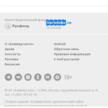
Благотворительный фонд
18+ реклама
О «Коммерсанте»
Android
Архив
Обратная связь
Контакты
Правовая информация
Реклама
E-mail рассылки
Вакансии
18+
© АО «Коммерсантъ». 127006, Москва, Оружейный переулок д. 41,
тел. +7 (495) 797-69-70.
Сетевое издание «Коммерсантъ» (доменное имя сайта:
kommersant.ru) зарегистрировано Федеральной службой