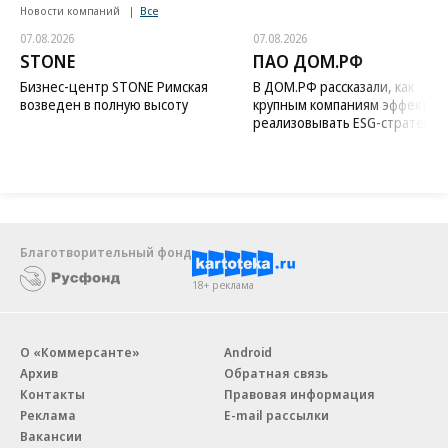
Новости компаний
Все
07.08.2026
07.08.2026
STONE
ПАО ДОМ.РФ
Бизнес-центр STONE Римская
В ДОМ.РФ рассказали, как
возведен в полную высоту
крупным компаниям эффектив
реализовывать ESG-стратегию
Благотворительный фонд
18+ реклама
О «Коммерсанте»
Android
Архив
Обратная связь
Контакты
Правовая информация
Реклама
E-mail рассылки
Вакансии