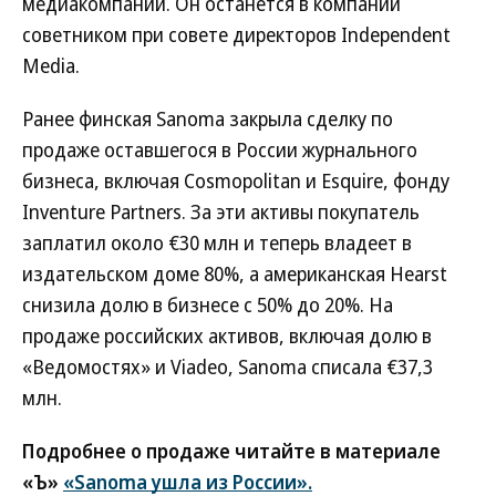
медиакомпании. Он останется в компании
советником при совете директоров Independent
Media.
Ранее финская Sanoma закрыла сделку по
продаже оставшегося в России журнального
бизнеса, включая Cosmopolitan и Esquire, фонду
Inventure Partners. За эти активы покупатель
заплатил около €30 млн и теперь владеет в
издательском доме 80%, а американская Hearst
снизила долю в бизнесе с 50% до 20%. На
продаже российских активов, включая долю в
«Ведомостях» и Viadeo, Sanoma списала €37,3
млн.
Подробнее о продаже читайте в материале
«Ъ»
«Sanoma ушла из России».