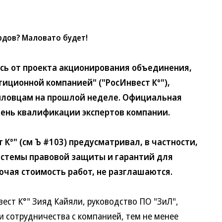
дов? Маловато будет!
ь от проекта акционирования объединения,
иционной компанией" ("РосИнвест К°"),
иловцам на прошлой неделе. Официальная
ень квалификации экспертов компании.
" (см Ъ #103) предусматривал, в частности,
системы правовой защиты и гарантий для
ючая стоимость работ, не разглашаются.
т К°" Зияд Кайяли, руководство ПО "ЗиЛ",
и сотрудничества с компанией, тем не менее