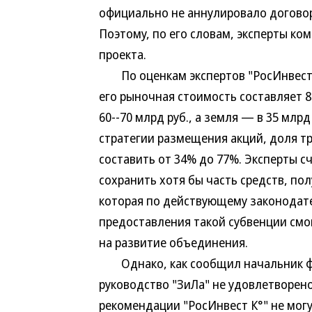
официально не аннулировало договор
Поэтому, по его словам, эксперты к
проекта.
По оценкам экспертов "РосИнвест К°
его рыночная стоимость составляет 8
60--70 млрд руб., а земля — в 35 млр
стратегии размещения акций, доля т
составить от 34% до 77%. Эксперты с
сохранить хотя бы часть средств, пол
которая по действующему законодате
предоставления такой субвенции смо
на развитие объединения.
Однако, как сообщил начальник фи
руководство "ЗиЛа" не удовлетворено
рекомендации "РосИнвест К°" не могу