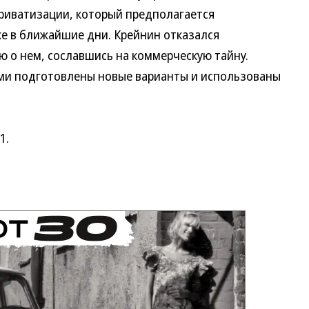
риватизации, который предполагается
же в ближайшие дни. Крейнин отказался
 о нем, сославшись на коммерческую тайну.
 подготовлены новые варианты и использованы
1.