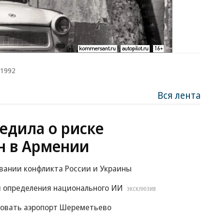
.1992
Вся лента
едила о риске
н в Армении
овании конфликта России и Украины
 определения национального ИИ
ЭКСКЛЮЗИВ
ровать аэропорт Шереметьево