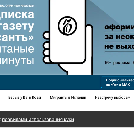
Взрыв у Balzi Rossi
Мигранты в Испании
Навстречу выборам
с
правилами использования куки