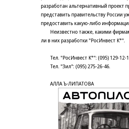
разработан альтернативный проект п
представить правительству России у
предоставить какую-либо информацию
Неизвестно также, какими фирмами
ли в них разработки "РосИнвест К°".
Тел. "РосИнвест К°": (095) 129-12-1
Тел. "Зил": (095) 275-26-46.
АЛЛА Ъ-ЛИПАТОВА