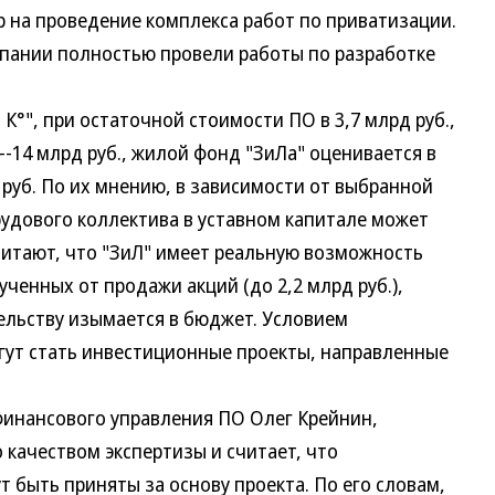
 на проведение комплекса работ по приватизации.
омпании полностью провели работы по разработке
", при остаточной стоимости ПО в 3,7 млрд руб.,
--14 млрд руб., жилой фонд "ЗиЛа" оценивается в
д руб. По их мнению, в зависимости от выбранной
рудового коллектива в уставном капитале может
читают, что "ЗиЛ" имеет реальную возможность
ученных от продажи акций (до 2,2 млрд руб.),
льству изымается в бюджет. Условием
гут стать инвестиционные проекты, направленные
нансового управления ПО Олег Крейнин,
 качеством экспертизы и считает, что
т быть приняты за основу проекта. По его словам,