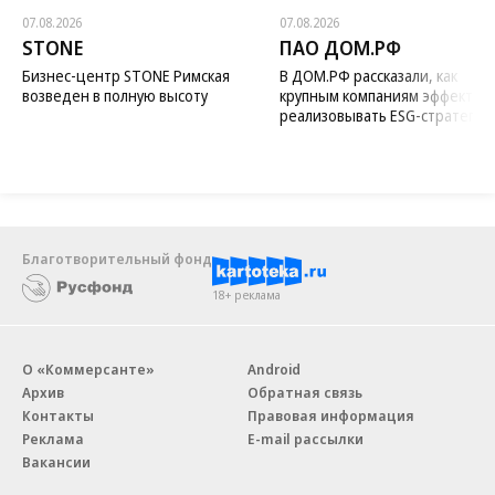
07.08.2026
07.08.2026
STONE
ПАО ДОМ.РФ
Бизнес-центр STONE Римская
В ДОМ.РФ рассказали, как
возведен в полную высоту
крупным компаниям эффектив
реализовывать ESG-стратегию
Благотворительный фонд
18+ реклама
О «Коммерсанте»
Android
Архив
Обратная связь
Контакты
Правовая информация
Реклама
E-mail рассылки
Вакансии