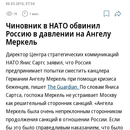
06.03.2016, 07:34
7K
1 мин.
Чиновник в НАТО обвинил
Россию в давлении на Ангелу
Меркель
Директор Центра стратегических коммуникаций
НАТО Янис Сартс заявил, что Россия
предпринимает попытки сместить канцлера
Германии Ангелу Меркель при помощи кризиса
беженцев, пишет
The Guardian.
По словам Яниса
Сартса, госпожа Меркель не устраивает Москву
как решительный сторонник санкций. «Ангела
Меркель была очень непреклонным сторонником
продолжения санкций в отношении России. Если
бы это было справедливым наказанием, что было