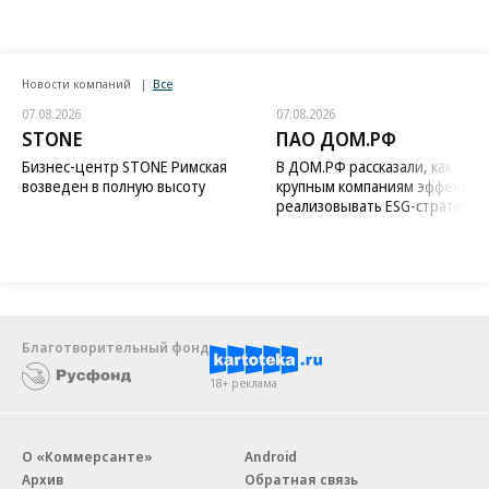
Новости компаний
Все
07.08.2026
07.08.2026
STONE
ПАО ДОМ.РФ
Бизнес-центр STONE Римская
В ДОМ.РФ рассказали, как
возведен в полную высоту
крупным компаниям эффектив
реализовывать ESG-стратегию
Благотворительный фонд
18+ реклама
О «Коммерсанте»
Android
Архив
Обратная связь