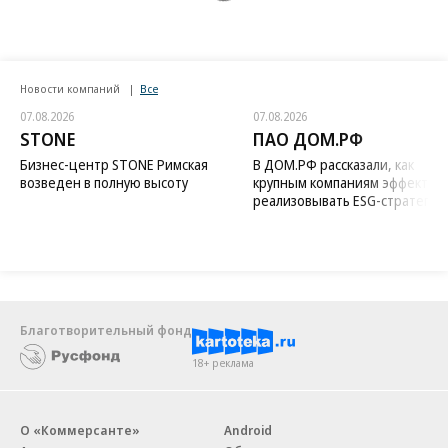
Новости компаний
Все
07.08.2026
07.08.2026
STONE
ПАО ДОМ.РФ
Бизнес-центр STONE Римская
В ДОМ.РФ рассказали, как
возведен в полную высоту
крупным компаниям эффектив
реализовывать ESG-стратегию
Благотворительный фонд
18+ реклама
О «Коммерсанте»
Android