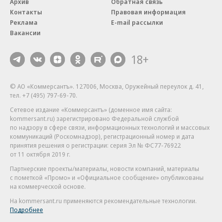
Архив
Обратная связь
Контакты
Правовая информация
Реклама
E-mail рассылки
Вакансии
18+
© АО «Коммерсантъ». 127006, Москва, Оружейный переулок д. 41,
тел. +7 (495) 797-69-70.
Сетевое издание «Коммерсантъ» (доменное имя сайта:
kommersant.ru) зарегистрировано Федеральной службой
по надзору в сфере связи, информационных технологий и массовых
коммуникаций (Роскомнадзор), регистрационный номер и дата
принятия решения о регистрации: серия
Эл № ФС77-76922
от 11 октября 2019 г.
Партнерские проекты/материалы, новости компаний, материалы
с пометкой «Промо» и «Официальное сообщение» опубликованы
на коммерческой основе.
На kommersant.ru применяются рекомендательные технологии.
Подробнее