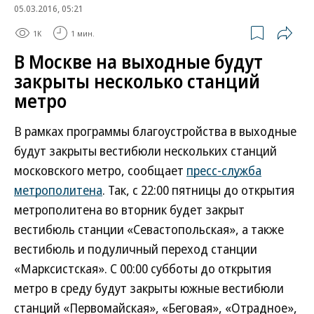
05.03.2016, 05:21
1K
1 мин.
В Москве на выходные будут
закрыты несколько станций
метро
В рамках программы благоустройства в выходные
будут закрыты вестибюли нескольких станций
московского метро, сообщает
пресс-служба
метрополитена
. Так, с 22:00 пятницы до открытия
метрополитена во вторник будет закрыт
вестибюль станции «Севастопольская», а также
вестибюль и подуличный переход станции
«Марксистская». С 00:00 субботы до открытия
метро в среду будут закрыты южные вестибюли
станций «Первомайская», «Беговая», «Отрадное»,