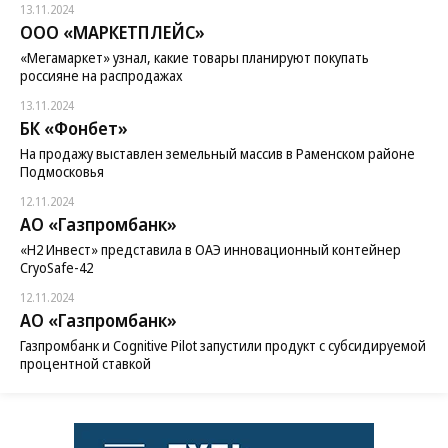
13.11.2024
ООО «МАРКЕТПЛЕЙС»
«Мегамаркет» узнал, какие товары планируют покупать
россияне на распродажах
13.11.2024
БК «Фонбет»
На продажу выставлен земельный массив в Раменском районе
Подмосковья
12.11.2024
АО «Газпромбанк»
«H2 Инвест» представила в ОАЭ инновационный контейнер
CryoSafe-42
12.11.2024
АО «Газпромбанк»
Газпромбанк и Cognitive Pilot запустили продукт с субсидируемой
процентной ставкой