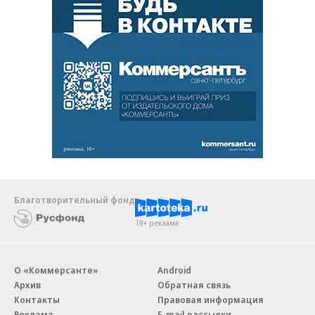
Благотворительный фонд
18+ реклама
О «Коммерсанте»
Android
Архив
Обратная связь
Контакты
Правовая информация
Реклама
E-mail рассылки