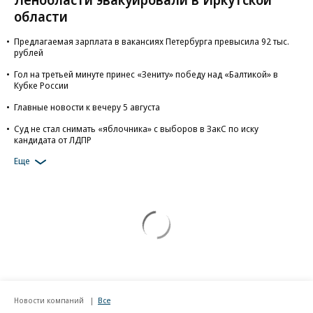
области
Предлагаемая зарплата в вакансиях Петербурга превысила 92 тыс.
рублей
Гол на третьей минуте принес «Зениту» победу над «Балтикой» в
Кубке России
Главные новости к вечеру 5 августа
Суд не стал снимать «яблочника» с выборов в ЗакС по иску
кандидата от ЛДПР
Еще
Новости компаний
Все