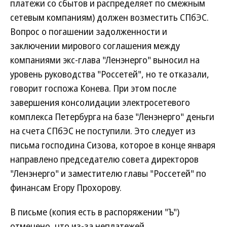
платежи со сбытов и распределяет по смежным
сетевым компаниям) должен возместить СПбЭС.
Вопрос о погашении задолженности и
заключении мирового соглашения между
компаниями экс-глава "Ленэнерго" выносил на
уровень руководства "Россетей", но те отказали,
говорит госпожа Конева. При этом после
завершения консолидации электросетевого
комплекса Петербурга на базе "Ленэнерго" деньги
на счета СПбЭС не поступили. Это следует из
письма господина Сизова, которое в конце января
направлено председателю совета директоров
"Ленэнерго" и заместителю главы "Россетей" по
финансам Егору Прохорову.
В письме (копия есть в распоряжении "Ъ")
отмечено, что из-за неплатежей