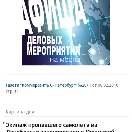
Газета "Коммерсантъ С-Петербург" №20/П
от 08.02.2016,
стр. 11
Картина дня
Экипаж пропавшего самолета из
Ленобласти эвакуировали в Иркутской