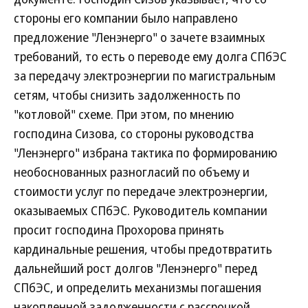
стороны его компании было направлено
предложение "Ленэнерго" о зачете взаимных
требований, то есть о переводе ему долга СПбЭС
за передачу электроэнергии по магистральным
сетям, чтобы снизить задолженность по
"котловой" схеме. При этом, по мнению
господина Сизова, со стороны руководства
"Ленэнерго" избрана тактика по формированию
необоснованных разногласий по объему и
стоимости услуг по передаче электроэнергии,
оказываемых СПбЭС. Руководитель компании
просит господина Прохорова принять
кардинальные решения, чтобы предотвратить
дальнейший рост долгов "Ленэнерго" перед
СПбЭС, и определить механизмы погашения
накопленной задолженности с рассрочкой