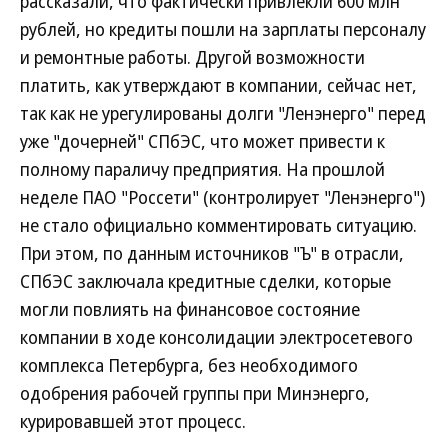
рассказали, что фактически привлекли 600 млн
рублей, но кредиты пошли на зарплаты персоналу
и ремонтные работы. Другой возможности
платить, как утверждают в компании, сейчас нет,
так как не урегулированы долги "Ленэнерго" перед
уже "дочерней" СПбЭС, что может привести к
полному параличу предприятия. На прошлой
неделе ПАО "Россети" (контролирует "Ленэнерго")
не стало официально комментировать ситуацию.
При этом, по данным источников "Ъ" в отрасли,
СПбЭС заключала кредитные сделки, которые
могли повлиять на финансовое состояние
компании в ходе консолидации электросетевого
комплекса Петербурга, без необходимого
одобрения рабочей группы при Минэнерго,
курировавшей этот процесс.