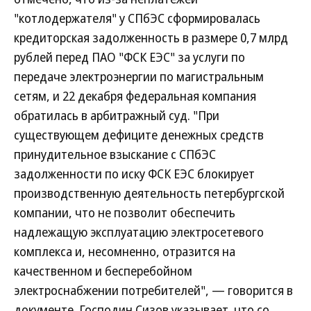
"котлодержателя" у СПбЭС сформировалась
кредиторская задолженность в размере 0,7 млрд
рублей перед ПАО "ФСК ЕЭС" за услуги по
передаче электроэнергии по магистральным
сетям, и 22 декабря федеральная компания
обратилась в арбитражный суд. "При
существующем дефиците денежных средств
принудительное взыскание с СПбЭС
задолженности по иску ФСК ЕЭС блокирует
производственную деятельность петербургской
компании, что не позволит обеспечить
надлежащую эксплуатацию электросетевого
комплекса и, несомненно, отразится на
качественном и бесперебойном
электроснабжении потребителей", — говорится в
документе. Господин Сизов указывает, что со