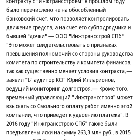
контракту с "Инжтрансстроем" в прошлом году
было перечислено не на обособленный
банковский счет, что позволяет контролировать
движение средств, а на счет его субподрядчика и
бывшей "дочки" — ООО "Инжтрансстрой СПб"
"Это может свидетельствовать о признаках
превышения полномочий со стороны руководства
комитета по строительству и комитета финансов,
так как существенно меняет условия контракта,—
заявил "Ъ" аудитор КСП Юрий Илларионов,
ведущий мониторинг долгостроя.— Кроме того,
временный управляющий "Инжтрансстроя" может
взыскать со Смольного оплату работ именно этой
компании, что приведет к удвоению платежа". В
2016 году "Инжтрансстрою СПб" также были
предъявлены иски на сумму 263,3 млн руб., в 2015