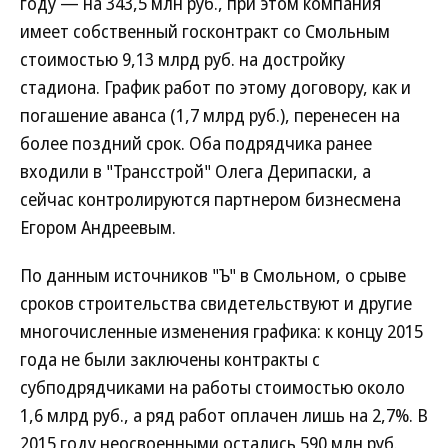
году — на 343,5 млн руб., при этом компания
имеет собственный госконтракт со Смольным
стоимостью 9,13 млрд руб. на достройку
стадиона. График работ по этому договору, как и
погашение аванса (1,7 млрд руб.), перенесен на
более поздний срок. Оба подрядчика ранее
входили в "Трансстрой" Олега Дерипаски, а
сейчас контролируются партнером бизнесмена
Егором Андреевым.
По данным источников "Ъ" в Смольном, о срыве
сроков строительства свидетельствуют и другие
многочисленные изменения графика: к концу 2015
года не были заключены контракты с
субподрядчиками на работы стоимостью около
1,6 млрд руб., а ряд работ оплачен лишь на 2,7%. В
2015 году неосвоенными остались 590 млн руб.