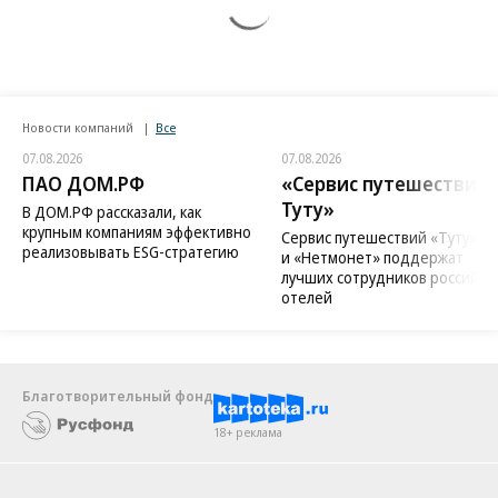
Новости компаний
Все
07.08.2026
07.08.2026
ПАО ДОМ.РФ
«Сервис путешествий
Туту»
В ДОМ.РФ рассказали, как
крупным компаниям эффективно
Сервис путешествий «Туту»
реализовывать ESG-стратегию
и «Нетмонет» поддержат
лучших сотрудников российск
отелей
Благотворительный фонд
18+ реклама