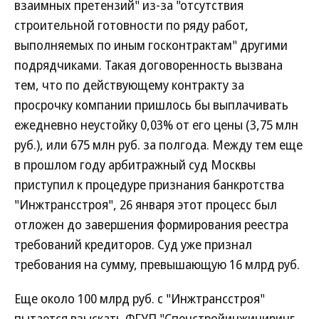
взаимных претензий" из-за "отсутствия
строительной готовности по ряду работ,
выполняемых по иным госконтрактам" другими
подрядчиками. Такая договоренность вызвана
тем, что по действующему контракту за
просрочку компании пришлось бы выплачивать
ежедневно неустойку 0,03% от его цены (3,75 млн
руб.), или 675 млн руб. за полгода. Между тем еще
в прошлом году арбитражный суд Москвы
приступил к процедуре признания банкротства
"Инжтрансстроя", 26 января этот процесс был
отложен до завершения формирования реестра
требований кредиторов. Суд уже признал
требования на сумму, превышающую 16 млрд руб.
Еще около 100 млрд руб. с "Инжтрансстроя"
пытается взыскать ФГУП "Спецстройинжиниринг