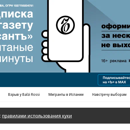
Взрыв у Balzi Rossi
Мигранты в Испании
Навстречу выборам
с
правилами использования куки