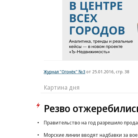
Журнал "Огонёк" №3
от 25.01.2016, стр. 38
Картина дня
Резво отжеребилис
Правительство на год разрешило прода
Морские линии вводят надбавки за во