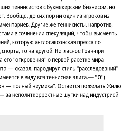
ших теннисистов с букмекерским бизнесом, но
. Вообще, до сих пор ни один из игроков из
мментариев. Другие же теннисисты, напротив,
стами в сочинении спекуляций, чтобы высмеять
ний, которую англосаксонская пресса по
спорта, то на другой. Негласное Гран-при
 его "откровения" о первой ракетке мира
та,— сказал, пародируя стиль "расследований",
имеется в виду вся теннисная элита.—
"О"
)
 он — полный неумеха". Остается пожелать Жилю
 — за неполиткорректные шутки над индустрией