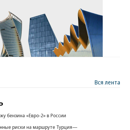
Вся лента
ь
жу бензина «Евро-2» в России
енные риски на маршруте Турция—