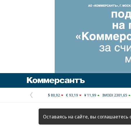
Коммерсантъ
$ 80,92
€ 93,19
¥ 11,99
IMOEX 2301,65
Предыдущая
страница
Оставаясь на сайте, вы соглашаетесь 