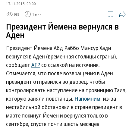
17.11.2015, 09:00
988
1 мин.
Президент Йемена вернулся в
Аден
Президент Йемена Абд Раббо Мансур Хади
вернулся в Аден (временная столицы страны),
сообщает
AFP
со ссылкой на источник.
Отмечается, что после возвращения в Аден
президент отправился во дворец, чтобы
контролировать наступление на провинцию Таиз,
которую заняли повстанцы.
Напомним
, из-за
нестабильной обстановки в стране президент в
марте покинул Йемен и вернулся только в
сентябре, спустя почти шесть месяцев.