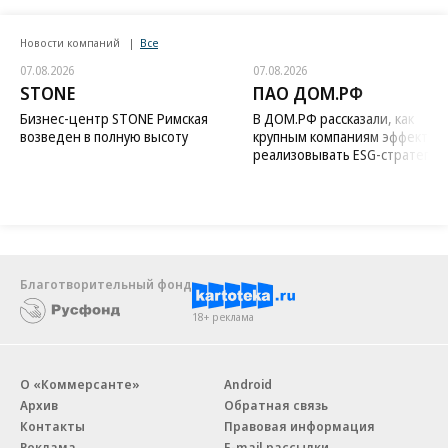
Новости компаний
Все
07.08.2026
07.08.2026
STONE
ПАО ДОМ.РФ
Бизнес-центр STONE Римская
В ДОМ.РФ рассказали, как
возведен в полную высоту
крупным компаниям эффектив
реализовывать ESG-стратегию
Благотворительный фонд
18+ реклама
О «Коммерсанте»
Android
Архив
Обратная связь
Контакты
Правовая информация
Реклама
E-mail рассылки