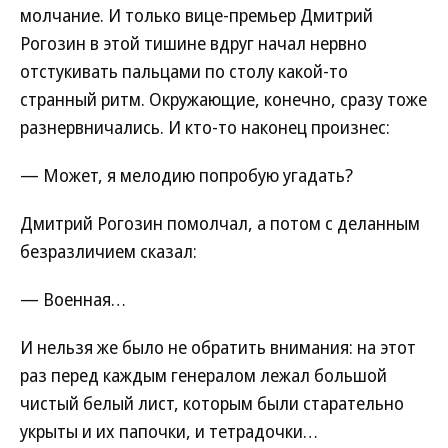
молчание. И только вице-премьер Дмитрий
Рогозин в этой тишине вдруг начал нервно
отстукивать пальцами по столу какой-то
странный ритм. Окружающие, конечно, сразу тоже
разнервничались. И кто-то наконец произнес:
— Может, я мелодию попробую угадать?
Дмитрий Рогозин помолчал, а потом с деланным
безразличием сказал:
— Военная…
И нельзя же было не обратить внимания: на этот
раз перед каждым генералом лежал большой
чистый белый лист, которым были старательно
укрыты и их папочки, и тетрадочки…