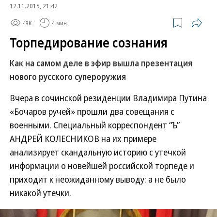
12.11.2015, 21:42
48K
4 мин.
Торпедирование сознания
Как на самом деле в эфир вышла презентация
нового русского супероружия
Вчера в сочинской резиденции Владимира Путина
«Бочаров ручей» прошли два совещания с
военными. Специальный корреспондент “Ъ”
АНДРЕЙ КОЛЕСНИКОВ на их примере
анализирует скандальную историю с утечкой
информации о новейшей российской торпеде и
приходит к неожиданному выводу: а не было
никакой утечки.