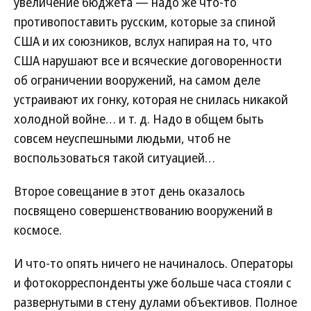
увеличение бюджета — надо же что-то
противопоставить русским, которые за спиной
США и их союзников, вслух напирая на то, что
США нарушают все и всяческие договоренности
об ограничении вооружений, на самом деле
устраивают их гонку, которая не снилась никакой
холодной войне… и т. д. Надо в общем быть
совсем неуспешными людьми, чтоб не
воспользоваться такой ситуацией…
Второе совещание в этот день оказалось
посвящено совершенствованию вооружений в
космосе.
И что-то опять ничего не начиналось. Операторы
и фотокорреспонденты уже больше часа стояли с
развернутыми в стену дулами объективов. Полное