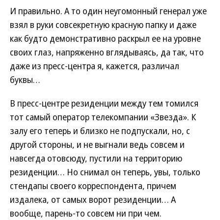
И правильно. А то один неугомонный генерал уже
взял в руки совсекретную красную папку и даже
как будто демонстративно раскрыл ее на уровне
своих глаз, напряженно вглядываясь, да так, что
даже из пресс-центра я, кажется, различал
буквы…
В пресс-центре резиденции между тем томился
тот самый оператор телекомпании «Звезда». К
залу его теперь и близко не подпускали, но, с
другой стороны, и не выгнали ведь совсем и
навсегда отовсюду, пустили на территорию
резиденции… Но снимал он теперь, увы, только
стендапы своего корреспондента, причем
издалека, от самых ворот резиденции… А
вообще, парень-то совсем ни при чем.