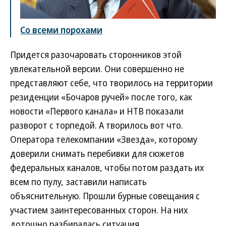
Со всеми порохами
Придется разочаровать сторонников этой
увлекательной версии. Они совершенно не
представляют себе, что творилось на территории
резиденции «Бочаров ручей» после того, как
новости «Первого канала» и НТВ показали
разворот с торпедой. А творилось вот что.
Оператора телекомпании «Звезда», которому
доверили снимать перебивки для сюжетов
федеральных каналов, чтобы потом раздать их
всем по пулу, заставили написать
объяснительную. Прошли бурные совещания с
участием заинтересованных сторон. На них
дотошно разбиралась ситуация.