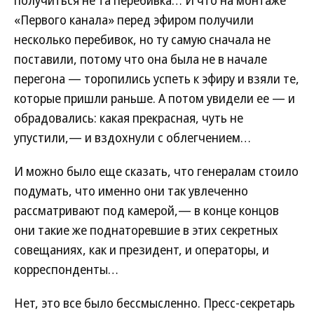
получиться не та перебивка… И что на монтаже
«Первого канала» перед эфиром получили
несколько перебивок, но ту самую сначала не
поставили, потому что она была не в начале
перегона — торопились успеть к эфиру и взяли те,
которые пришли раньше. А потом увидели ее — и
обрадовались: какая прекрасная, чуть не
упустили,— и вздохнули с облегчением…
И можно было еще сказать, что генералам стоило
подумать, что именно они так увлеченно
рассматривают под камерой,— в конце концов
они такие же поднаторевшие в этих секретных
совещаниях, как и президент, и операторы, и
корреспонденты…
Нет, это все было бессмысленно. Пресс-секретарь