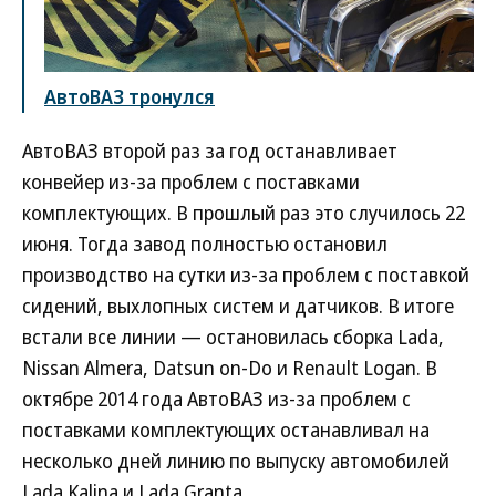
АвтоВАЗ тронулся
АвтоВАЗ второй раз за год останавливает
конвейер из-за проблем с поставками
комплектующих. В прошлый раз это случилось 22
июня. Тогда завод полностью остановил
производство на сутки из-за проблем с поставкой
сидений, выхлопных систем и датчиков. В итоге
встали все линии — остановилась сборка Lada,
Nissan Almera, Datsun on-Do и Renault Logan. В
октябре 2014 года АвтоВАЗ из-за проблем с
поставками комплектующих останавливал на
несколько дней линию по выпуску автомобилей
Lada Kalina и Lada Granta.