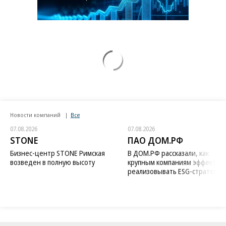
Новости компаний
Все
07.08.2026
07.08.2026
STONE
ПАО ДОМ.РФ
Бизнес-центр STONE Римская
В ДОМ.РФ рассказали, как
возведен в полную высоту
крупным компаниям эффектив
реализовывать ESG-стратегию