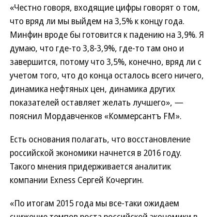
«Честно говоря, входящие цифры говорят о том,
что вряд ли мы выйдем на 3,5% к концу года.
Минфин вроде бы готовится к падению на 3,9%. Я
думаю, что где-то 3,8-3,9%, где-то там оно и
завершится, потому что 3,5%, конечно, вряд ли с
учетом того, что до конца осталось всего ничего,
динамика нефтяных цен, динамика других
показателей оставляет желать лучшего», —
пояснил Мордавченков «Коммерсантъ FM».
Есть основания полагать, что восстановление
российской экономики начнется в 2016 году.
Такого мнения придерживается аналитик
компании Exness Сергей Кочергин.
«По итогам 2015 года мы все-таки ожидаем
снижение темпов роста российской экономики в