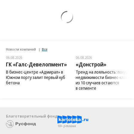
Новости компаний
Все
06.08.2026
06.08.2026
ГК «Галс-Девелопмент»
«Донстрой»
В бизнес-центре «Адмирал» в
Тренд на лояльность: покупат
Южном порту залит первый куб
недвижимости бизнес-класса в
бетона
из 10 случаев остаются
в сегменте
Благотворительный фонд
18+ реклама