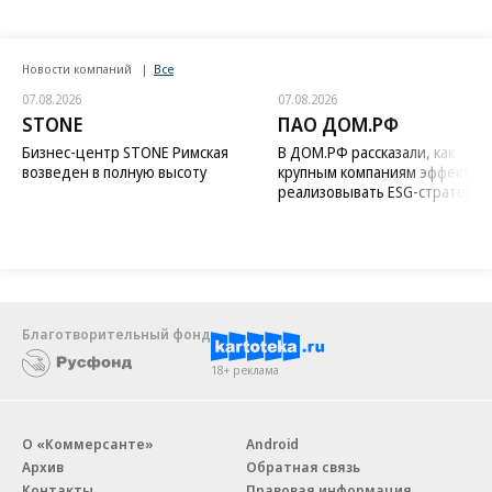
Новости компаний
Все
07.08.2026
07.08.2026
STONE
ПАО ДОМ.РФ
Бизнес-центр STONE Римская
В ДОМ.РФ рассказали, как
возведен в полную высоту
крупным компаниям эффектив
реализовывать ESG-стратегию
Благотворительный фонд
18+ реклама
О «Коммерсанте»
Android
Архив
Обратная связь
Контакты
Правовая информация