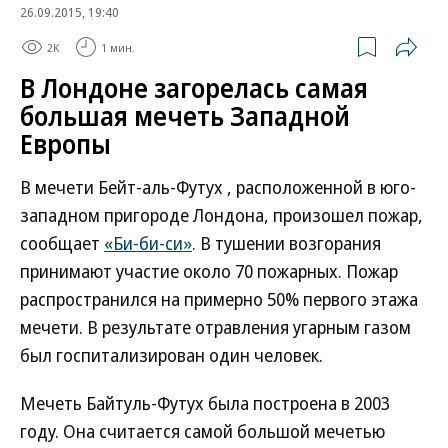
26.09.2015, 19:40
2K
1 мин.
В Лондоне загорелась самая
большая мечеть Западной
Европы
В мечети Бейт-аль-Футух , расположенной в юго-
западном пригороде Лондона, произошел пожар,
сообщает
«Би-би-си»
. В тушении возгорания
принимают участие около 70 пожарных. Пожар
распространился на примерно 50% первого этажа
мечети. В результате отравления угарным газом
был госпитализирован один человек.
Мечеть Байтуль-Футух была построена в 2003
году. Она считается самой большой мечетью