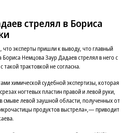
адаев стрелял в Бориса
ки
 что эксперты пришли к выводу, что главный
а Бориса Немцова Заур Дадаев стрелял в него с
с такой трактовкой не согласна.
тами химической судебной экспертизы, которая
срезах ногтевых пластин правой и левой руки,
 в смыве левой заушной области, полученных от
икрочастицы продуктов выстрела»,— приводит
аева.