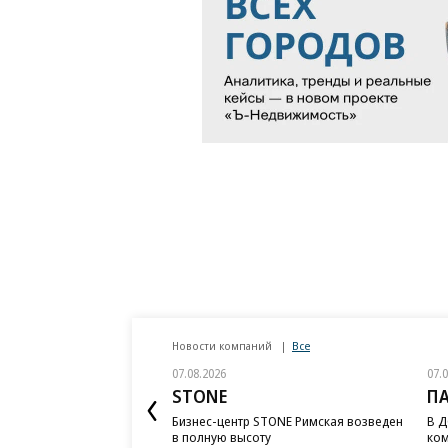
Новости компаний
Все
07.08.2026
07.
STONE
П
Бизнес-центр STONE Римская возведен
В Д
в полную высоту
ком