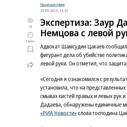
Происшествия
25.09.2015, 15:31
Экспертиза: Заур Д
1K
Немцова с левой ру
1 мин.
Адвокат Шамсудин Цакаев сообщил,
фигурант дела об убийстве политик
левой руки. Он отметил, что защита 
«Сегодня я ознакомился с результа
установила, что на представленных 
смывах кистей правых и левых рук и
Дадаева, обнаружены единичные м
«РИА Новости»
слова господина Цак