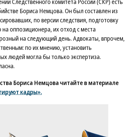
ении Следственного комитета России (СКР) есть
ийстве Бориса Немцова. Он был составлен из
сировавших, по версии следствия, подготовку
на оппозиционера, их отход с места
Грозный на следующий день. Адвокаты, впрочем,
твенным: по их мнению, установить
ных людей могла бы только экспертиза.
ласна.
ства Бориса Немцова читайте в материале
тируют кадры».