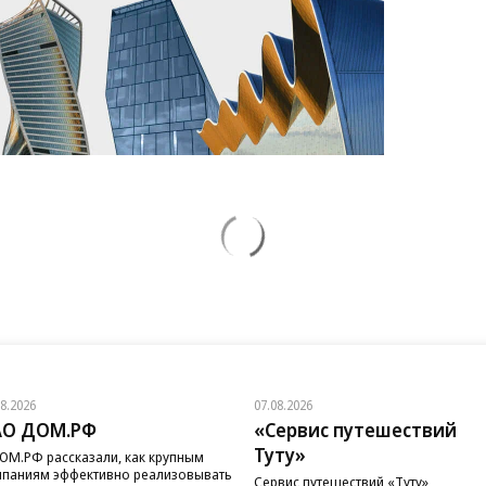
08.2026
07.08.2026
АО ДОМ.РФ
«Сервис путешествий
Туту»
ОМ.РФ рассказали, как крупным
паниям эффективно реализовывать
Сервис путешествий «Туту»