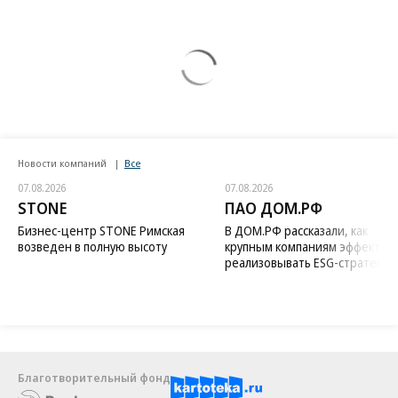
Новости компаний
Все
07.08.2026
07.08.2026
STONE
ПАО ДОМ.РФ
Бизнес-центр STONE Римская
В ДОМ.РФ рассказали, как
возведен в полную высоту
крупным компаниям эффектив
реализовывать ESG-стратегию
Благотворительный фонд