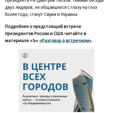
президента РФ Дмитрий Песков. Темами беседы
двух лидеров, не общавшихся с глазу на глаз
более года, станут Сирия и Украина.
Подробнее о предстоящей встрече
президентов России и США читайте в
материале «Ъ»
«Разговор о встречном»
.