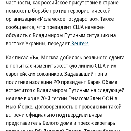
частности, как российское присутствие в стране
поможет в борьбе против террористической
организации «Исламское государство». Также
сообщается, что президент США намерен
обсудить с Владимиром Путиным ситуацию на
востоке Украины, передает
Reuters
.
Как писал «Ъ», Москва добилась реального сдвига
в попытках изменить жесткую линию США и их
европейских союзников. Задававший тон в
политике изоляции РФ президент Барак Обама
встретится с Владимиром Путиным на следующей
неделе в ходе 70-й сессии Генассамблеи ООН в
Нью-Йорке. Договоренность о проведении такой
встречи официально подтвердили вчера
представитель Белого дома и пресс-секретарь