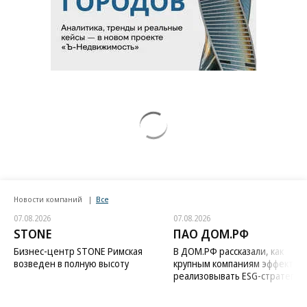
Новости компаний
Все
07.08.2026
07.08.2026
STONE
ПАО ДОМ.РФ
Бизнес-центр STONE Римская
В ДОМ.РФ рассказали, как
возведен в полную высоту
крупным компаниям эффектив
реализовывать ESG-стратегию