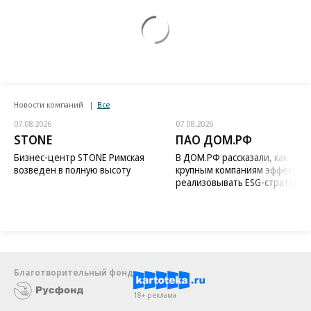
Новости компаний
Все
07.08.2026
07.08.2026
STONE
ПАО ДОМ.РФ
Бизнес-центр STONE Римская
В ДОМ.РФ рассказали, как
возведен в полную высоту
крупным компаниям эффектив
реализовывать ESG-стратегию
Благотворительный фонд
18+ реклама