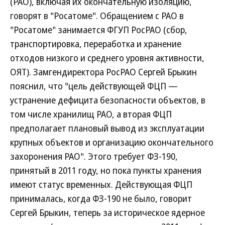
(РАО), включая их окончательную изоляцию,
говорят в "Росатоме". Обращением с РАО в
"Росатоме" занимается ФГУП РосРАО (сбор,
транспортировка, переработка и хранение
отходов низкого и среднего уровня активности,
ОЯТ). Замгендиректора РосРАО Сергей Брыкин
пояснил, что "цель действующей ФЦП —
устранение дефицита безопасности объектов, в
том числе хранилищ РАО, а вторая ФЦП
предполагает плановый вывод из эксплуатации
крупных объектов и организацию окончательного
захоронения РАО". Этого требует ФЗ-190,
принятый в 2011 году, но пока пункты хранения
имеют статус временных. Действующая ФЦП
принималась, когда ФЗ-190 не было, говорит
Сергей Брыкин, теперь за историческое ядерное