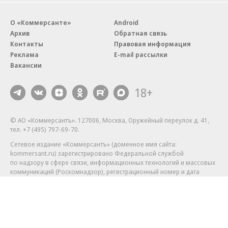
О «Коммерсанте»
Android
Архив
Обратная связь
Контакты
Правовая информация
Реклама
E-mail рассылки
Вакансии
18+
© АО «Коммерсантъ». 127006, Москва, Оружейный переулок д. 41,
тел. +7 (495) 797-69-70.
Сетевое издание «Коммерсантъ» (доменное имя сайта:
kommersant.ru) зарегистрировано Федеральной службой
по надзору в сфере связи, информационных технологий и массовых
коммуникаций (Роскомнадзор), регистрационный номер и дата
принятия решения о регистрации: серия
Эл № ФС77-76922
от 11 октября 2019 г.
Партнерские проекты/материалы, новости компаний, материалы
с пометкой «Промо» и «Официальное сообщение» опубликованы
на коммерческой основе.