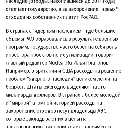
наследие (отходы, накопившиеся до 2011 года)
отвечает государство, а за захоронение "новых"
отходов их собственник платит РосРАО.
В странах с "ядерным наследием", где большие
объемы РАО образовались в результате военных
программ, государство часто берет на себя роль
инвестора проектов по их утилизации, говорит
главный редактор Nuclear.Ru Илья Платонов.
Например, в Британии и США расходы на решение
проблем "ядерного наследия" целиком легли на
бюджет, Штаты ежегодно выделяют на это
миллиарды долларов. В странах с более молодой
и "мирной" атомной историей расходы на
захоронение отходов несут владельцы АЭС,
которые закладывают их в цены на
электроэнергию, так происходит, например, в