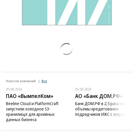
Новости компаний
Все
05.08.2026
05.08.2026
ПАО «ВымпелКом»
АО «Банк ДОМ.РФ»
Beeline Cloud и PlatformCraft
Банк ДОМ.РФ в 2,5 раза нараст
запустили холодное S3-
объемы кредитования
хранилище для архивных
подрядчиков ИЖС с эскроу
данных бизнеса