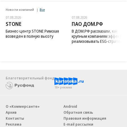
Новости компаний
Все
07.08.2026
07.08.2026
STONE
ПАО ДОМ.РФ
Бизнес-центр STONE Римская
В ДОМ.РФ рассказали, как
возведен в полную высоту
крупным компаниям эффектив
реализовывать ESG-стратегию
Благотворительный фонд
18+ реклама
О «Коммерсанте»
Android
Архив
Обратная связь
Контакты
Правовая информация
Реклама
E-mail рассылки