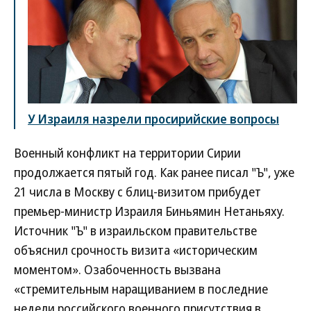
У Израиля назрели просирийские вопросы
Военный конфликт на территории Сирии
продолжается пятый год. Как ранее писал "Ъ", уже
21 числа в Москву с блиц-визитом прибудет
премьер-министр Израиля Биньямин Нетаньяху.
Источник "Ъ" в израильском правительстве
объяснил срочность визита «историческим
моментом». Озабоченность вызвана
«стремительным наращиванием в последние
недели российского военного присутствия в