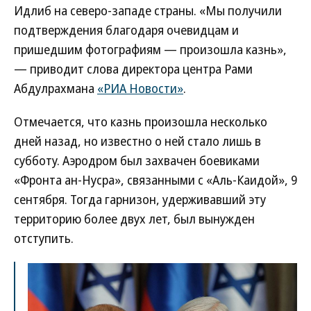
Идлиб на северо-западе страны. «Мы получили
подтверждения благодаря очевидцам и
пришедшим фотографиям — произошла казнь»,
— приводит слова директора центра Рами
Абдулрахмана
«РИА Новости»
.
Отмечается, что казнь произошла несколько
дней назад, но известно о ней стало лишь в
субботу. Аэродром был захвачен боевиками
«Фронта ан-Нусра», связанными с «Аль-Каидой», 9
сентября. Тогда гарнизон, удерживавший эту
территорию более двух лет, был вынужден
отступить.