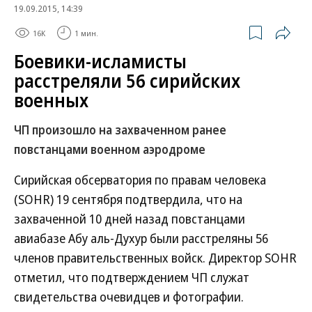
19.09.2015, 14:39
16K
1 мин.
Боевики-исламисты
расстреляли 56 сирийских
военных
ЧП произошло на захваченном ранее
повстанцами военном аэродроме
Сирийская обсерватория по правам человека
(SOHR) 19 сентября подтвердила, что на
захваченной 10 дней назад повстанцами
авиабазе Абу аль-Духур были расстреляны 56
членов правительственных войск. Директор SOHR
отметил, что подтверждением ЧП служат
свидетельства очевидцев и фотографии.