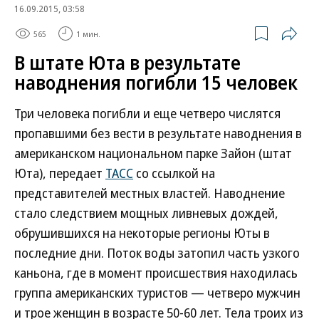
16.09.2015, 03:58
565
1 мин.
В штате Юта в результате
наводнения погибли 15 человек
Три человека погибли и еще четверо числятся
пропавшими без вести в результате наводнения в
американском национальном парке Зайон (штат
Юта), передает
ТАСС
со ссылкой на
представителей местных властей. Наводнение
стало следствием мощных ливневых дождей,
обрушившихся на некоторые регионы Юты в
последние дни. Поток воды затопил часть узкого
каньона, где в момент происшествия находилась
группа американских туристов — четверо мужчин
и трое женщин в возрасте 50-60 лет. Тела троих из