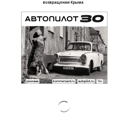
Зеленский неожиданно высказался о
возвращении Крыма