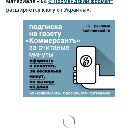
материале «Ъ»
«"Нормандский формат"
расширяется к югу от Украины»
.