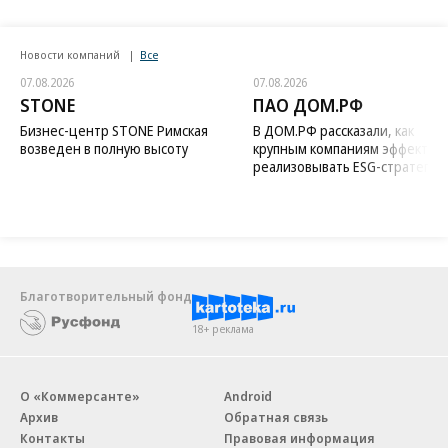
Новости компаний
Все
07.08.2026
07.08.2026
STONE
ПАО ДОМ.РФ
Бизнес-центр STONE Римская
В ДОМ.РФ рассказали, как
возведен в полную высоту
крупным компаниям эффектив
реализовывать ESG-стратегию
Благотворительный фонд
18+ реклама
О «Коммерсанте»
Android
Архив
Обратная связь
Контакты
Правовая информация