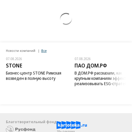
Новости компаний
Все
07.08.2026
07.08.2026
STONE
ПАО ДОМ.РФ
Бизнес-центр STONE Римская
В ДОМ.РФ рассказали, как
возведен в полную высоту
крупным компаниям эффектив
реализовывать ESG-стратегию
Благотворительный фонд
18+ реклама