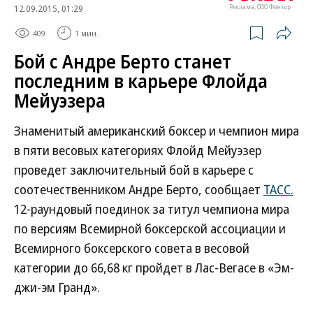
12.09.2015, 01:29
Реклама, ООО Фонкор
409
1 мин.
Бой с Андре Берто станет
последним в карьере Флойда
Мейуэзера
Знаменитый американский боксер и чемпион мира
в пяти весовых категориях Флойд Мейуэзер
проведет заключительный бой в карьере с
соотечественником Андре Берто, сообщает
ТАСС.
12-раундовый поединок за титул чемпиона мира
по версиям Всемирной боксерской ассоциации и
Всемирного боксерского совета в весовой
категории до 66,68 кг пройдет в Лас-Вегасе в «Эм-
джи-эм Гранд».