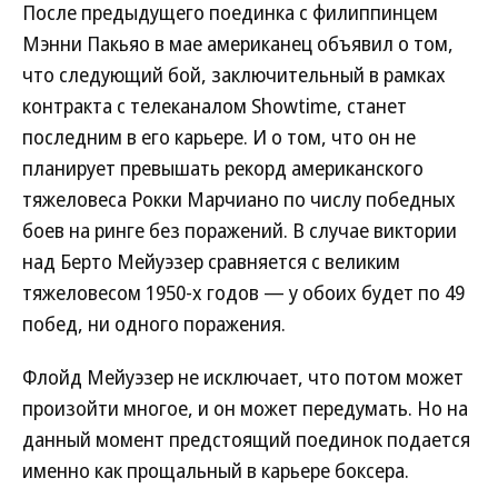
После предыдущего поединка с филиппинцем
Мэнни Пакьяо в мае американец объявил о том,
что следующий бой, заключительный в рамках
контракта с телеканалом Showtime, станет
последним в его карьере. И о том, что он не
планирует превышать рекорд американского
тяжеловеса Рокки Марчиано по числу победных
боев на ринге без поражений. В случае виктории
над Берто Мейуэзер сравняется с великим
тяжеловесом 1950-х годов — у обоих будет по 49
побед, ни одного поражения.
Флойд Мейуэзер не исключает, что потом может
произойти многое, и он может передумать. Но на
данный момент предстоящий поединок подается
именно как прощальный в карьере боксера.