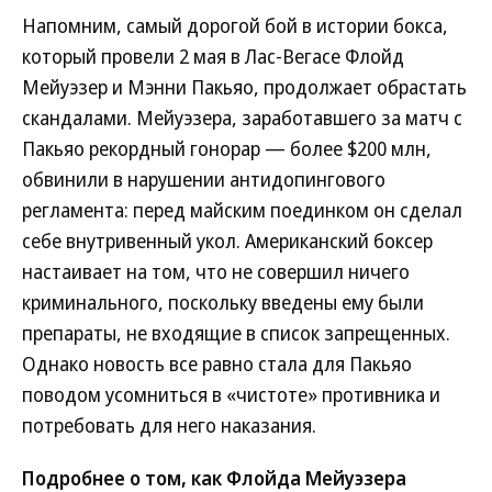
Напомним, самый дорогой бой в истории бокса,
который провели 2 мая в Лас-Вегасе Флойд
Мейуэзер и Мэнни Пакьяо, продолжает обрастать
скандалами. Мейуэзера, заработавшего за матч с
Пакьяо рекордный гонорар — более $200 млн,
обвинили в нарушении антидопингового
регламента: перед майским поединком он сделал
себе внутривенный укол. Американский боксер
настаивает на том, что не совершил ничего
криминального, поскольку введены ему были
препараты, не входящие в список запрещенных.
Однако новость все равно стала для Пакьяо
поводом усомниться в «чистоте» противника и
потребовать для него наказания.
Подробнее о том, как Флойда Мейуэзера