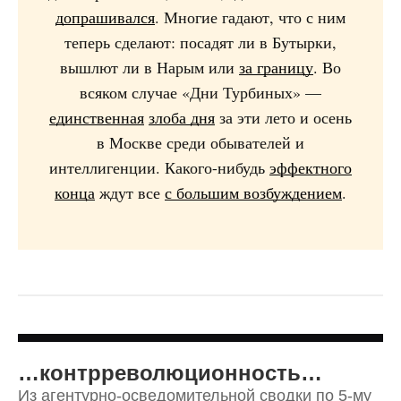
допрашивался
. Многие гадают, что с ним
теперь сделают: посадят ли в Бутырки,
вышлют ли в Нарым или
за границу
. Во
всяком случае «Дни Турбиных» —
единственная
злоба дня
за эти лето и осень
в Москве среди обывателей и
интеллигенции. Какого-нибудь
эффектного
конца
ждут все
с большим возбуждением
.
…контрреволюционность…
Из агентурно-осведомительной сводки по 5-му