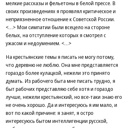
мелкие рассказы и фельетоны в белой прессе. В
своих произведениях я проявлял критическое и
неприязненное отношение к Советской России.
<…> Мои симпатии были всецело на стороне
белых, на отступление которых я смотрел с
ужасом и недоумением. <…>
На крестьянские темы я писать не могу потому,
что деревню не люблю. Она мне представляется
гораздо более кулацкой, нежели это принято
думать. Из рабочего быта мне писать трудно, я
быт рабочих представляю себе хотя и гораздо
лучше, нежели крестьянский, но все-таки знаю его
не очень хорошо. Да и интересуюсь я им мало, и
вот по какой причине: я занят, я остро
интересуюсь бытом интеллигенции русской,