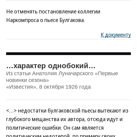
Не отменять постановление коллегии
Наркомпроса о пьесе Булгакова.
К документу
…характер однобокий…
Из статьи Анатолия Луначарского «Первые
новинки сезона»
«Известия», 8 октября 1926 года
<…> недостатки булгаковской пьесы вытекают из
глубокого мещанства их автора, отсюда идут и
политические ошибки. Он сам является
политическим недотепой, по примеру своих