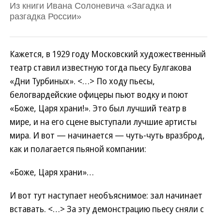
Из книги Ивана Солоневича «Загадка и
разгадка России»
Кажется, в 1929 году Московский художественный
театр ставил известную тогда пьесу Булгакова
«Дни Турбиных». <…> По ходу пьесы,
белогвардейские офицеры пьют водку и поют
«Боже, Царя храни!». Это был лучший театр в
мире, и на его сцене выступали лучшие артисты
мира. И вот — начинается — чуть-чуть вразброд,
как и полагается пьяной компании:
«Боже, Царя храни»…
И вот тут наступает необъяснимое: зал начинает
вставать. <…> За эту демонстрацию пьесу сняли с