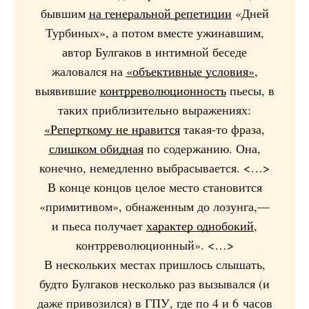
бывшим
на генеральной репетиции
«Дней
Турбиных», а потом вместе ужинавшим,
автор Булгаков в интимной беседе
жаловался на
«объективные условия»
,
выявившие
контрреволюционность
пьесы, в
таких приблизительно выражениях:
«Реперткому не нравится
такая-то фраза,
слишком обидная
по содержанию. Она,
конечно, немедленно выбрасывается. <…>
В конце концов целое место становится
«примитивом», обнаженным до лозунга,—
и пьеса получает
характер однобокий
,
контрреволюционный». <…>
В нескольких местах пришлось слышать,
будто Булгаков несколько раз вызывался (и
даже привозился) в ГПУ, где по 4 и 6 часов