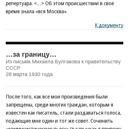
репертуара. <…> Об этом происшествии в свое
время знала «вся Москва».
К документу
…за границу…
Из письма Михаила Булгакова к правительству
СССР
28 марта 1930 года
После того, как все мои произведения были
запрещены, среди многих граждан, которым я
известен как писатель, стали раздаваться голоса,
подающие мне один и тот же совет. Сочинить
«коммунистическую пьесу» (в кавычках я привожу