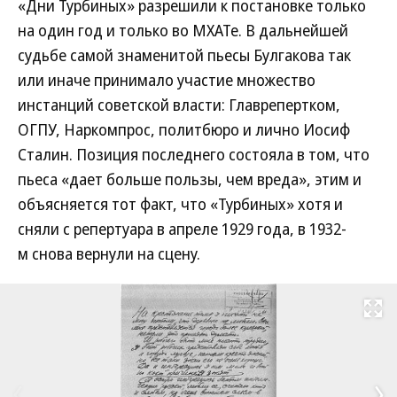
«Дни Турбиных» разрешили к постановке только
на один год и только во МХАТе. В дальнейшей
судьбе самой знаменитой пьесы Булгакова так
или иначе принимало участие множество
инстанций советской власти: Главрепертком,
ОГПУ, Наркомпрос, политбюро и лично Иосиф
Сталин. Позиция последнего состояла в том, что
пьеса «дает больше пользы, чем вреда», этим и
объясняется тот факт, что «Турбиных» хотя и
сняли с репертуара в апреле 1929 года, в 1932-
м снова вернули на сцену.
Развернуть на