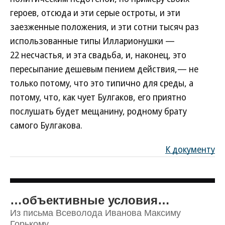
героев, отсюда и эти серые остроты, и эти
заезженные положения, и эти сотни тысяч раз
использованные типы Илларионушки —
22 несчастья, и эта свадьба, и, наконец, это
пересыпание дешевым пением действия,— не
только потому, что это типично для среды, а
потому, что, как чует Булгаков, его приятно
послушать будет мещанину, родному брату
самого Булгакова.
К документу
…объективные условия…
Из письма Всеволода Иванова Максиму
Горькому