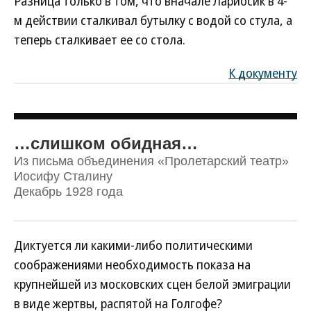
Разница только в том, что вначале Лариосик в 4-
м действии сталкивал бутылку с водой со стула, а
теперь сталкивает ее со стола.
К документу
…слишком обидная…
Из письма объединения «Пролетарский театр»
Иосифу Сталину
Декабрь 1928 года
Диктуется ли какими-либо политическими
соображениями необходимость показа на
крупнейшей из московских сцен белой эмиграции
в виде жертвы, распятой на Голгофе?