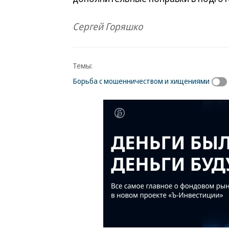
Сергей Горяшко
Темы:
Борьба с мошенничеством и хищениями