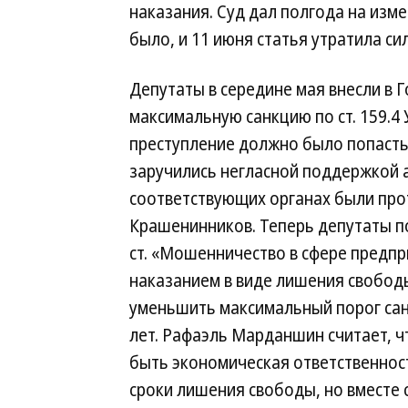
наказания. Суд дал полгода на изм
было, и 11 июня статья утратила сил
Депутаты в середине мая внесли в 
максимальную санкцию по ст. 159.4 
преступление должно было попасть 
заручились негласной поддержкой а
соответствующих органах были про
Крашенинников. Теперь депутаты п
ст. «Мошенничество в сфере предп
наказанием в виде лишения свобод
уменьшить максимальный порог санкц
лет. Рафаэль Марданшин считает, 
быть экономическая ответственност
сроки лишения свободы, но вместе 