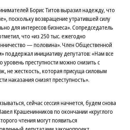
нимателей Борис Титов выразил надежду, что
е», поскольку возвращение утратившей силу
льно для интересов бизнеса». Сопредседатель
тметил, что «из 250 тыс. ежегодно
нничество — половина». Член Общественной
м» поддержал инициативу депутатов: «Нам все
о уровень преступности можно снизить с
ак, не жесткость, которая присуща силовым
сти наказания снизят преступность».
зываться, сейчас сессия начнется, будем снова
Павел Крашенинников по окончании «круглого
 второго чтения могут появиться
овленный депутатами законопроект.