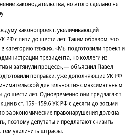
енение законодательства, но этого сделано не
у.
Госдуму законопроект, увеличивающий
УК РФ с пяти до шести лет. Таким образом, это
в категорию тяжких. «Мы подготовили проект и
дминистрации президента, но коллеги из
тив и затянули процесс»,— объяснил Павел
одготовили поправки, уже дополняющие УК РФ
ринимательской деятельности» с максимальным
ы до шести лет. Одновременно они предлагают
ии в ст. 159–159.6 УК РФ с десяти до восьми
что за экономические правонарушения должна
ь, поэтому депутаты и предлагают снизить
с тем увеличить штрафы.