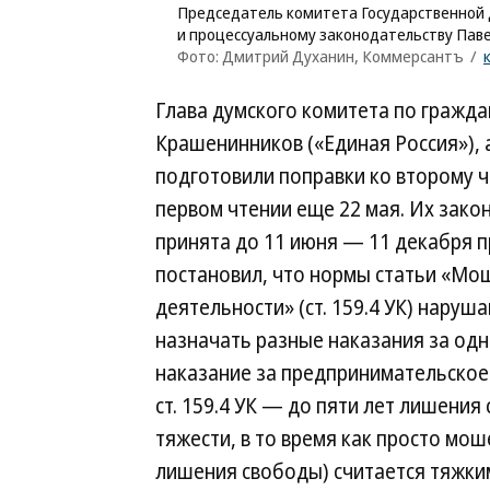
Председатель комитета Государственной 
и процессуальному законодательству Пав
Фото: Дмитрий Духанин, Коммерсантъ
/
Глава думского комитета по гражда
Крашенинников («Единая Россия»),
подготовили поправки ко второму ч
первом чтении еще 22 мая. Их зак
принята до 11 июня — 11 декабря п
постановил, что нормы статьи «Мо
деятельности» (ст. 159.4 УК) нару
назначать разные наказания за одн
наказание за предпринимательское 
ст. 159.4 УК — до пяти лет лишени
тяжести, в то время как просто моше
лишения свободы) считается тяжки