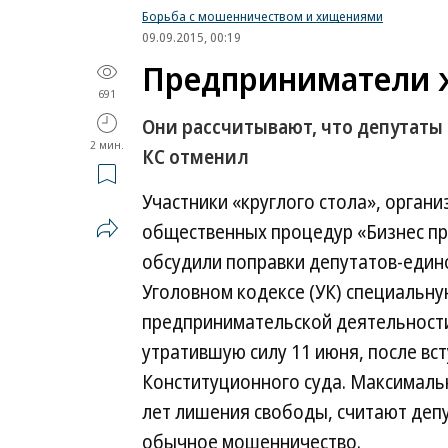
Борьба с мошенничеством и хищениями
09.09.2015, 00:19
Предприниматели ж
691
Они рассчитывают, что депутаты в
2 мин.
КС отменил
Участники «круглого стола», орган
общественных процедур «Бизнес пр
обсудили поправки депутатов-едино
Уголовном кодексе (УК) специальну
предпринимательской деятельности.
утратившую силу 11 июня, после вс
Конституционного суда. Максималь
лет лишения свободы, считают деп
обычное мошенничество.