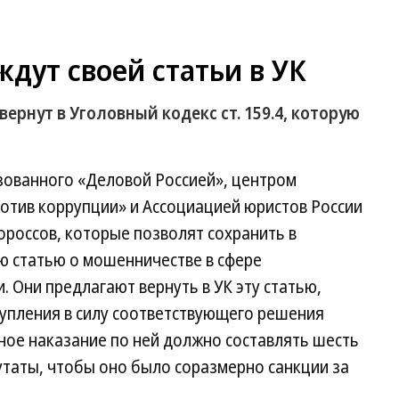
дут своей статьи в УК
ернут в Уголовный кодекс ст. 159.4, которую
изованного «Деловой Россией», центром
отив коррупции» и Ассоциацией юристов России
россов, которые позволят сохранить в
ю статью о мошенничестве в сфере
 Они предлагают вернуть в УК эту статью,
тупления в силу соответствующего решения
ное наказание по ней должно составлять шесть
утаты, чтобы оно было соразмерно санкции за