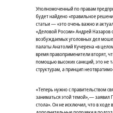
Уполномоченный по правам предпри
будет найдено «правильное решени
статьи — «это очень важно и актуа
«Деловой России» Андрей Назаров о
возбуждаемых уголовных дел моше
палаты Анатолий Кучерена «в цело
время правоприменители вторят, чт
помощью высоких санкций, это не т
структурам, а принцип неотвратимо
«Теперь нужно с правительством свя
заниматься этой темой»,— заявил 
стола». Он не исключил, что в ходе
дополнительные поправки в подгот