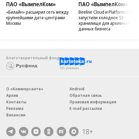
ПАО «ВымпелКом»
ПАО «ВымпелКом»
«Билайн» расширил сеть между
Beeline Cloud и PlatformCraft
крупнейшими дата-центрами
запустили холодное S3-
Москвы
хранилище для архивных
данных бизнеса
Благотворительный фонд
18+ реклама
О «Коммерсанте»
Android
Архив
Обратная связь
Контакты
Правовая информация
Реклама
E-mail рассылки
Вакансии
18+